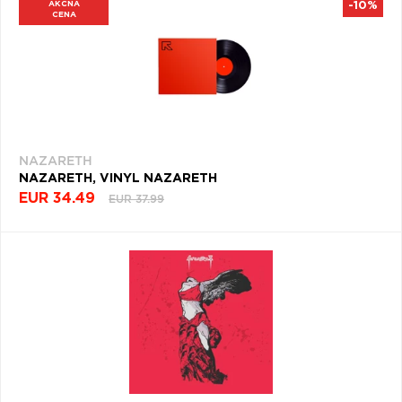
AKČNÁ
-10%
CENA
NAZARETH
NAZARETH, VINYL NAZARETH
EUR 34.49
EUR 37.99