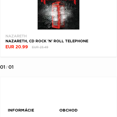
NAZARETH
NAZARETH, CD ROCK 'N' ROLL TELEPHONE
EUR 20.99
EUR 23.49
01
01
/
INFORMÁCIE
OBCHOD