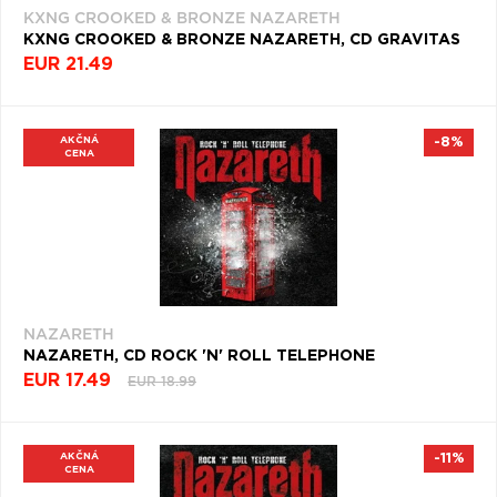
KXNG CROOKED & BRONZE NAZARETH
KXNG CROOKED & BRONZE NAZARETH, CD GRAVITAS
EUR 21.49
AKČNÁ
-8%
CENA
NAZARETH
NAZARETH, CD ROCK 'N' ROLL TELEPHONE
EUR 17.49
EUR 18.99
AKČNÁ
-11%
CENA