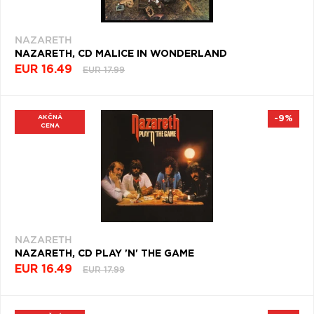
NAZARETH
NAZARETH, CD MALICE IN WONDERLAND
EUR 16.49
EUR 17.99
AKČNÁ
-9%
CENA
NAZARETH
NAZARETH, CD PLAY 'N' THE GAME
EUR 16.49
EUR 17.99