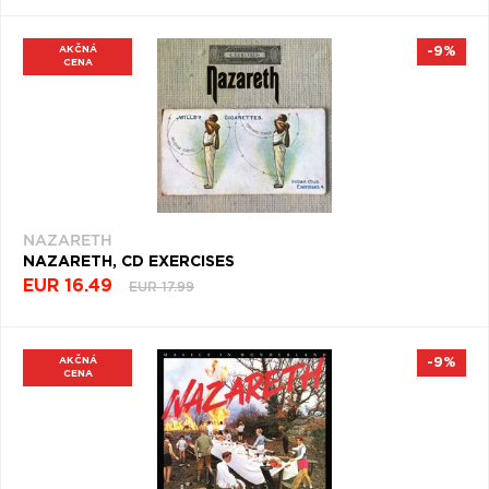
AKČNÁ
-9%
CENA
NAZARETH
NAZARETH, CD EXERCISES
EUR 16.49
EUR 17.99
AKČNÁ
-9%
CENA