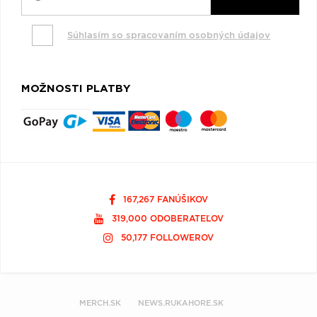
Súhlasím so spracovaním osobných údajov
MOŽNOSTI PLATBY
167,267 FANÚŠIKOV
319,000 ODOBERATEĽOV
50,177 FOLLOWEROV
MERCH.SK
NEWS.RUKAHORE.SK