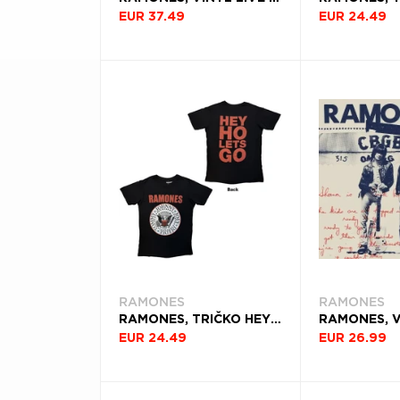
EUR 37.49
EUR 24.49
DEKÁDA
Filtrovať
(119)
RAMONES
RAMONES
RAMONES, TRIČKO HEY HO RED BLOCK TEXT, UNISEX, ČIERNA
EUR 24.49
EUR 26.99