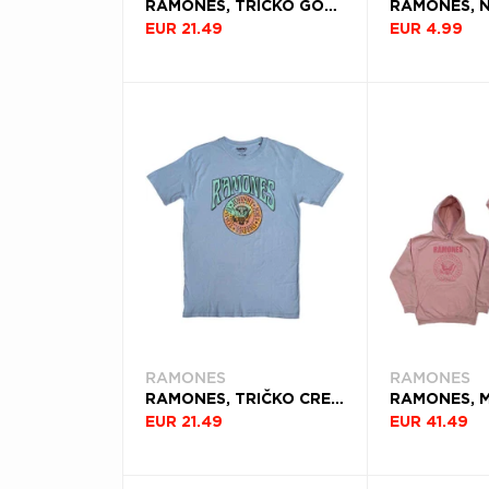
RAMONES, TRIČKO GOLD SEAL, UNISEX, ZELENÁ
EUR 21.49
EUR 4.99
RAMONES
RAMONES
RAMONES, TRIČKO CREST PSYCH, UNISEX, MODRÁ
EUR 21.49
EUR 41.49