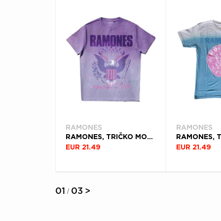
RAMONES
RAMONES
RAMONES, TRIČKO MONDO BIZARRO, UNISEX, FIALOVÁ
EUR 21.49
EUR 21.49
01
03
>
/