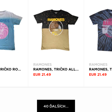
RAMONES
RAMONES
RAMONES, TRIČKO ROCKET TO RUSSIA, UNISEX, MODRÁ
RAMONES, TRIČKO ALL THE WAY, UNISEX, ČIERNA
EUR 21.49
EUR 21.49
40 ĎALŠÍCH...