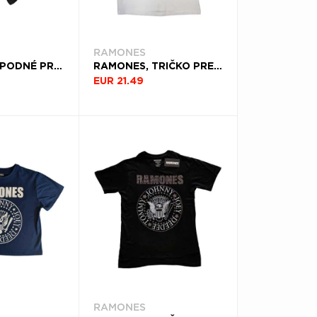
RAMONES
RAMONES, SPODNÉ PRÁDLO PRESIDENTIAL SEAL, UNISEX, ČIERNA
RAMONES, TRIČKO PRESIDENTIAL SEAL, ŽENA, BIELA
EUR 21.49
RAMONES