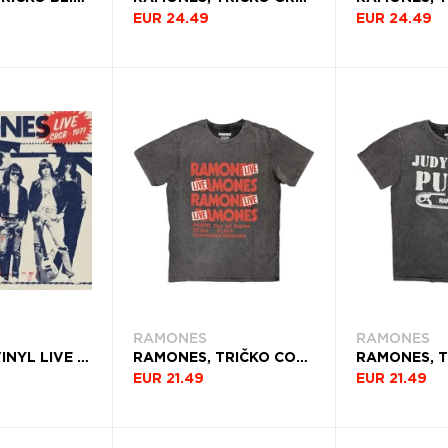
EUR 24.49
EUR 24.49
RAMONES
RAMONES
RAMONES, VINYL LIVE & CBGB'S 1977 (RED VINYL)
RAMONES, TRIČKO CONCERT, UNISEX, ŠEDÁ
EUR 21.49
EUR 21.49