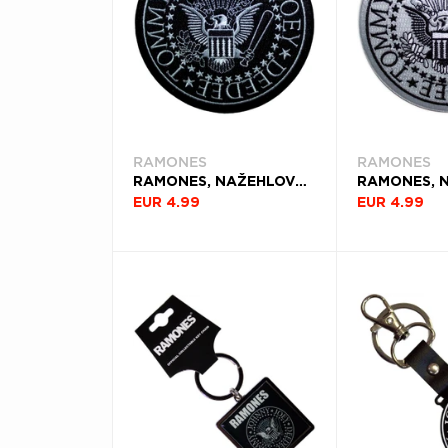
RAMONES
RAMONES
RAMONES, NAŽEHLOVAČKA PRESIDENTIAL SEAL BLACK, ČIERNA
EUR 4.99
EUR 4.99