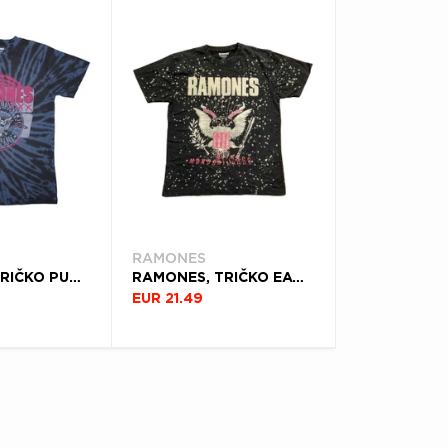
RAMONES
RAMONES, TRIČKO PUNK PATCH, UNISEX, MODRÁ
RAMONES, TRIČKO EAGLE, UNISEX, ČIERNA
EUR 21.49