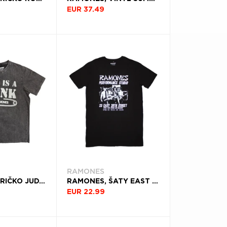
EUR 37.49
RAMONES
RAMONES, TRIČKO JUDY, UNISEX, ŠEDÁ
RAMONES, ŠATY EAST VILLAGE, ŽENA, ČIERNA
EUR 22.99