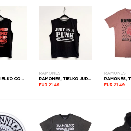
RAMONES
RAMONES
RAMONES, TIELKO CONCERT, UNISEX, ČIERNA
RAMONES, TIELKO JUDY, UNISEX, ČIERNA
EUR 21.49
EUR 21.49