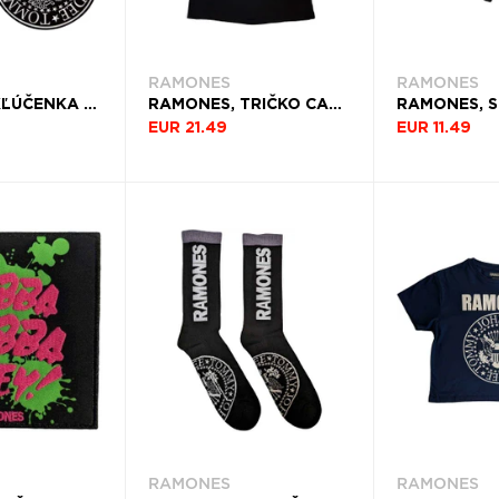
RAMONES
RAMONES
RAMONES, KĽÚČENKA PRESIDENTIAL SEAL EMBLEM
RAMONES, TRIČKO CARTOON BAND, UNISEX, ČIERNA
EUR 21.49
EUR 11.49
RAMONES
RAMONES