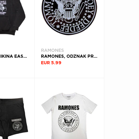
RAMONES
RAMONES, MIKINA EAST VILLAGE, UNISEX, ŠEDÁ
RAMONES, ODZNAK PRESIDENTIAL SEAL EMBLEM
EUR 5.99