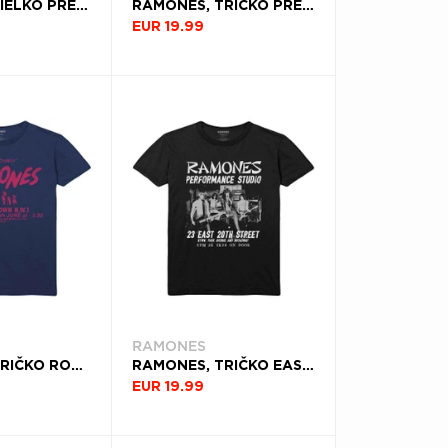
RAMONES, TIELKO PRESIDENTIAL SEAL, ŽENA, MODRÁ
RAMONES, TRIČKO PRESIDENTIAL SEAL, DIEŤA, ČIERNA
EUR 19.99
RAMONES
RAMONES, TRIČKO ROUNDHOUSE, UNISEX, MODRÁ
RAMONES, TRIČKO EAST VILLAGE, UNISEX, ČIERNA
EUR 19.99