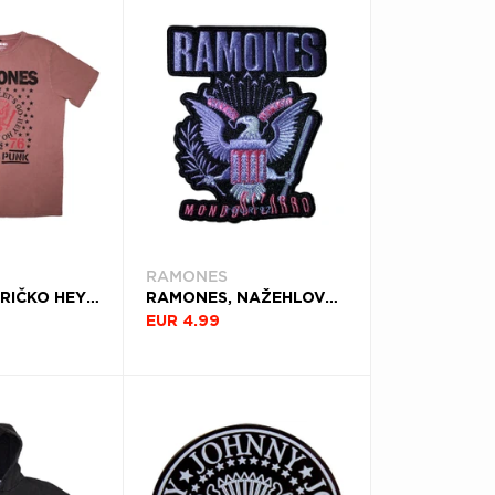
RAMONES
RAMONES, TRIČKO HEY HO JUDY, UNISEX, ČERVENÁ
RAMONES, NAŽEHLOVAČKA MONDO BIZARRO
EUR 4.99