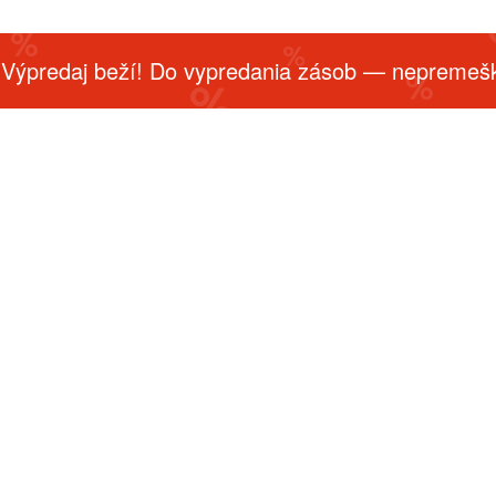
 Výpredaj beží! Do vypredania zásob — nepremešk