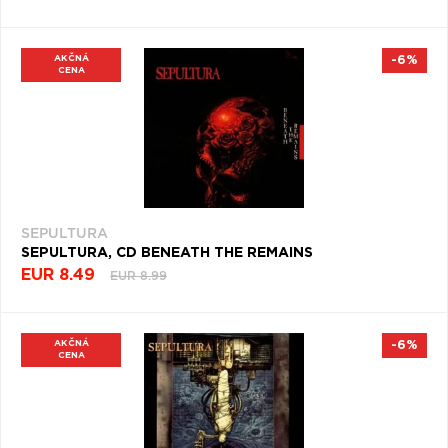
AKČNÁ
-6%
CENA
SEPULTURA
SEPULTURA, CD BENEATH THE REMAINS
EUR 8.49
EUR 8.99
AKČNÁ
-6%
CENA