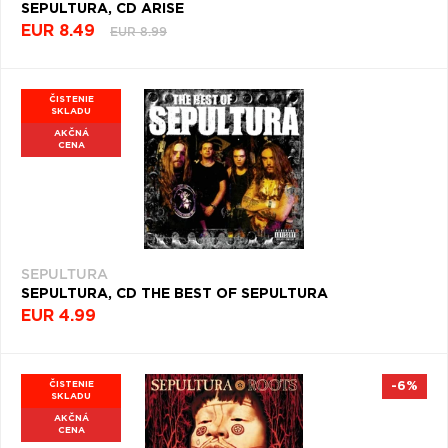
SEPULTURA, CD ARISE
EUR 8.49
EUR 8.99
ČISTENIE
SKLADU
AKČNÁ
CENA
SEPULTURA
SEPULTURA, CD THE BEST OF SEPULTURA
EUR 4.99
ČISTENIE
-6%
SKLADU
AKČNÁ
CENA