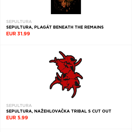
SEPULTURA
SEPULTURA, PLAGÁT BENEATH THE REMAINS
EUR 31.99
SEPULTURA
SEPULTURA, NAŽEHLOVAČKA TRIBAL S CUT OUT
EUR 5.99