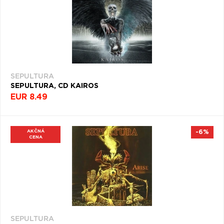
SEPULTURA
SEPULTURA, CD KAIROS
EUR 8.49
AKČNÁ
-6%
CENA
SEPULTURA