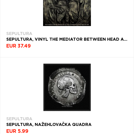
SEPULTURA
SEPULTURA, VINYL THE MEDIATOR BETWEEN HEAD AND HANDS MUST BE THE HEART (MARBLED VINYL)
EUR 37.49
SEPULTURA
SEPULTURA, NAŽEHLOVAČKA QUADRA
EUR 5.99