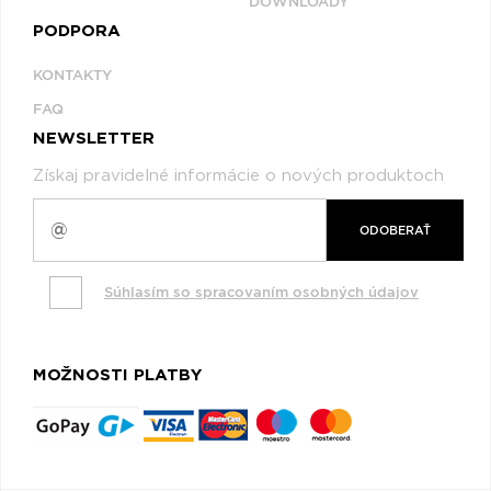
DOWNLOADY
PODPORA
KONTAKTY
FAQ
NEWSLETTER
Získaj pravidelné informácie o nových produktoch
ODOBERAŤ
Súhlasím so spracovaním osobných údajov
MOŽNOSTI PLATBY