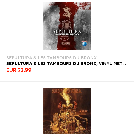
SEPULTURA & LES TAMBOURS DU BRONX
SEPULTURA & LES TAMBOURS DU BRONX, VINYL METAL VEIN (ALIVE AT ROCK IN RIO)
EUR 32.99