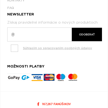
KONTAKTY
FAQ
NEWSLETTER
Získaj pravidelné informácie o nových produktoch
ODOBERAŤ
Súhlasím so spracovaním osobných údajov
MOŽNOSTI PLATBY
167,267 FANÚŠIKOV