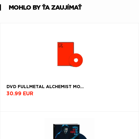
MOHLO BY ŤA ZAUJÍMAŤ
DVD FULLMETAL ALCHEMIST MO...
30.99 EUR