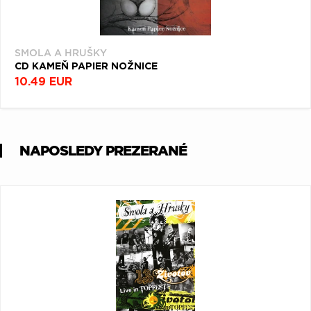
SMOLA A HRUŠKY
CD KAMEŇ PAPIER NOŽNICE
10.49 EUR
NAPOSLEDY PREZERANÉ