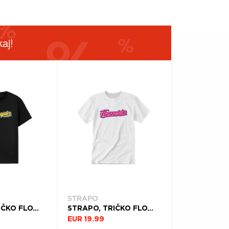
aj!
STRAPO
STRAPO, TRIČKO FLOWRAJDER YELLOW, UNISEX, ČIERNA
STRAPO, TRIČKO FLOWRAJDER PINK, UNISEX, BIELA
EUR 19.99