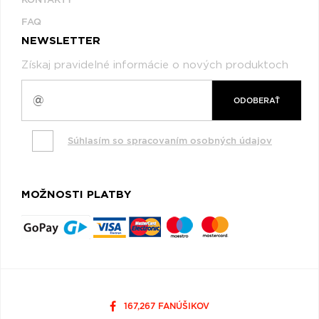
FAQ
NEWSLETTER
Získaj pravidelné informácie o nových produktoch
ODOBERAŤ
Súhlasím so spracovaním osobných údajov
MOŽNOSTI PLATBY
167,267 FANÚŠIKOV