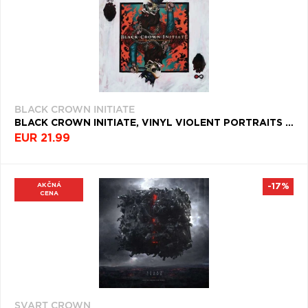
BLACK CROWN INITIATE
BLACK CROWN INITIATE, VINYL VIOLENT PORTRAITS OF DOOMED ESCAPE
EUR 21.99
AKČNÁ
-17%
CENA
SVART CROWN