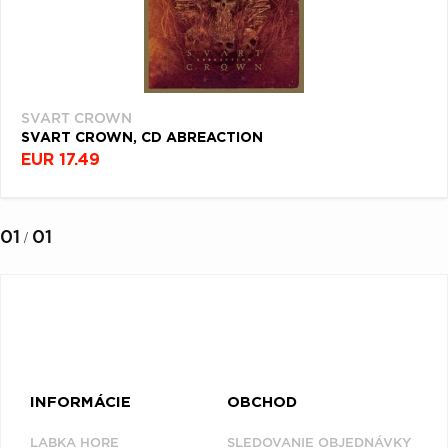
SVART CROWN
SVART CROWN, CD ABREACTION
EUR 17.49
01
01
/
INFORMÁCIE
OBCHOD
LABKA HORE
SLEDOVANIE OBJEDNÁVKY