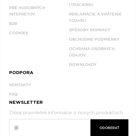
(TRACKING)
PRE HUDOBNÝCH
INTEPRETOV
REKLAMÁCIE A VRÁTENIE
TOVARU
B2B
SPÔSOBY DOPRAVY
COOKIES
OBCHODNÉ PODMIENKY
OCHRANA OSOBNÝCH
ÚDAJOV
DOWNLOADY
PODPORA
KONTAKTY
FAQ
NEWSLETTER
Získaj pravidelné informácie o nových produktoch
ODOBERAŤ