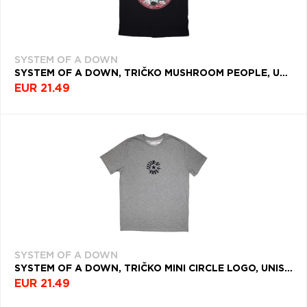
SYSTEM OF A DOWN
SYSTEM OF A DOWN, TRIČKO MUSHROOM PEOPLE, UNISEX, ČIERNA
EUR 21.49
SYSTEM OF A DOWN
SYSTEM OF A DOWN, TRIČKO MINI CIRCLE LOGO, UNISEX, ŠEDÁ
EUR 21.49