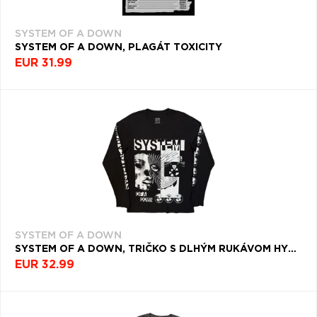
SYSTEM OF A DOWN
SYSTEM OF A DOWN, PLAGÁT TOXICITY
EUR 31.99
SYSTEM OF A DOWN
SYSTEM OF A DOWN, TRIČKO S DLHÝM RUKÁVOM HYPNO HI-CONTRAST, UNISEX, ČIERNA
EUR 32.99