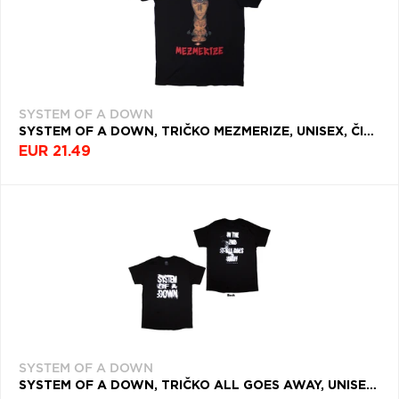
SYSTEM OF A DOWN
SYSTEM OF A DOWN, TRIČKO MEZMERIZE, UNISEX, ČIERNA
EUR 21.49
SYSTEM OF A DOWN
SYSTEM OF A DOWN, TRIČKO ALL GOES AWAY, UNISEX, ČIERNA