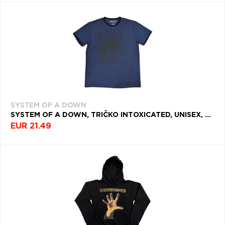
SYSTEM OF A DOWN
SYSTEM OF A DOWN, TRIČKO INTOXICATED, UNISEX, MODRÁ
EUR 21.49