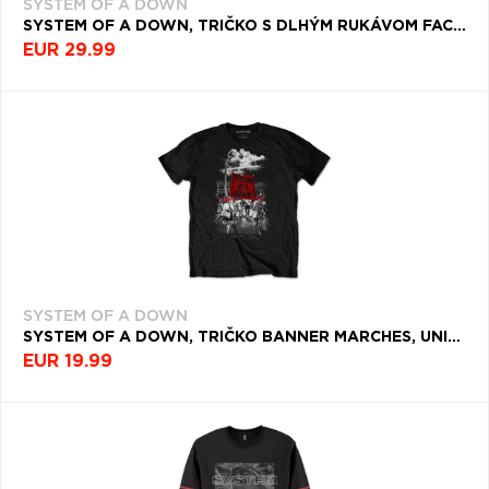
SYSTEM OF A DOWN
SYSTEM OF A DOWN, TRIČKO S DLHÝM RUKÁVOM FACE BOXES, UNISEX, ČIERNA
EUR 29.99
SYSTEM OF A DOWN
SYSTEM OF A DOWN, TRIČKO BANNER MARCHES, UNISEX, ČIERNA
EUR 19.99