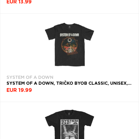
EUR 13.99
SYSTEM OF A DOWN
SYSTEM OF A DOWN, TRIČKO BYOB CLASSIC, UNISEX, ČIERNA
EUR 19.99