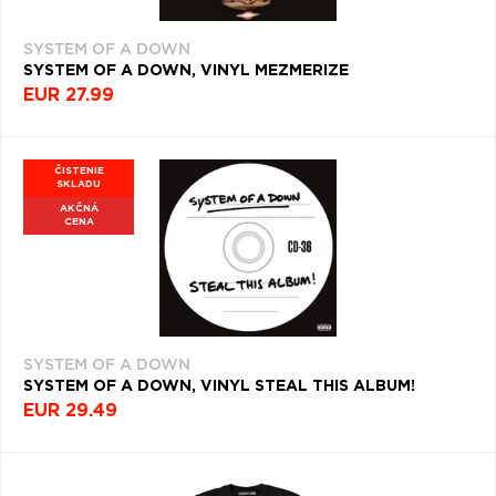
SYSTEM OF A DOWN
SYSTEM OF A DOWN, VINYL MEZMERIZE
EUR 27.99
ČISTENIE
SKLADU
AKČNÁ
CENA
SYSTEM OF A DOWN
SYSTEM OF A DOWN, VINYL STEAL THIS ALBUM!
EUR 29.49