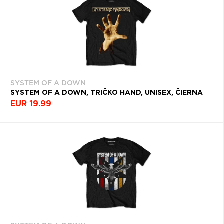
SYSTEM OF A DOWN
SYSTEM OF A DOWN, TRIČKO HAND, UNISEX, ČIERNA
EUR 19.99