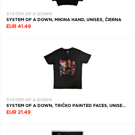
SYSTEM OF A DOWN
SYSTEM OF A DOWN, MIKINA HAND, UNISEX, ČIERNA
EUR 41.49
SYSTEM OF A DOWN
SYSTEM OF A DOWN, TRIČKO PAINTED FACES, UNISEX, ČIERNA
EUR 21.49