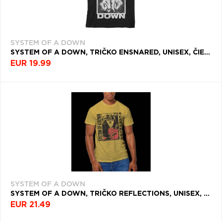
SYSTEM OF A DOWN
SYSTEM OF A DOWN, TRIČKO ENSNARED, UNISEX, ČIERNA
EUR 19.99
SYSTEM OF A DOWN
SYSTEM OF A DOWN, TRIČKO REFLECTIONS, UNISEX, ŽLTÁ
EUR 21.49