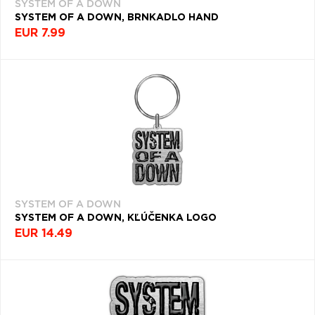
SYSTEM OF A DOWN
SYSTEM OF A DOWN, BRNKADLO HAND
EUR 7.99
SYSTEM OF A DOWN
SYSTEM OF A DOWN, KĽÚČENKA LOGO
EUR 14.49