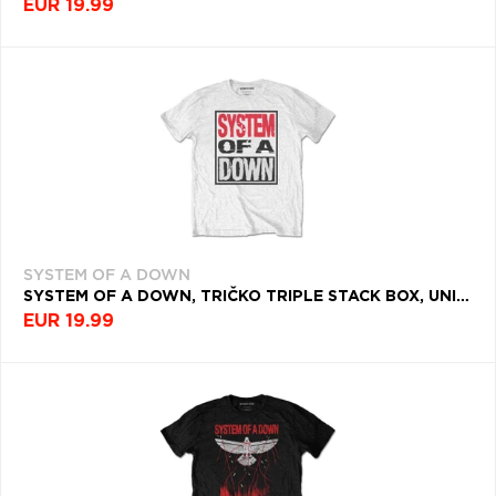
EUR 19.99
SYSTEM OF A DOWN
SYSTEM OF A DOWN, TRIČKO TRIPLE STACK BOX, UNISEX, BIELA
EUR 19.99