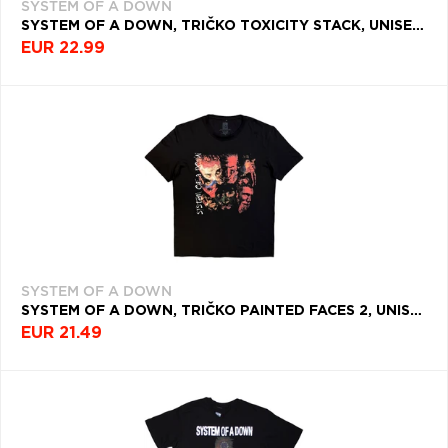
SYSTEM OF A DOWN
SYSTEM OF A DOWN, TRIČKO TOXICITY STACK, UNISEX, ŠEDÁ
EUR 22.99
SYSTEM OF A DOWN
SYSTEM OF A DOWN, TRIČKO PAINTED FACES 2, UNISEX, ČIERNA
EUR 21.49