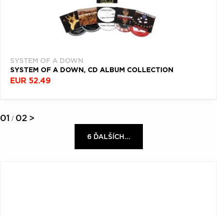
SYSTEM OF A DOWN
SYSTEM OF A DOWN, CD ALBUM COLLECTION
EUR 52.49
01
02
>
/
6 ĎALŠÍCH...