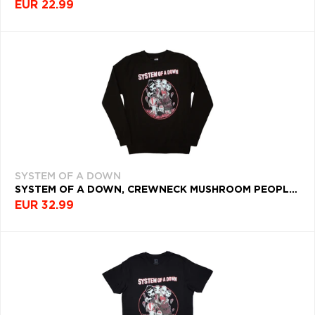
EUR 22.99
SYSTEM OF A DOWN
SYSTEM OF A DOWN, CREWNECK MUSHROOM PEOPLE, UNISEX, ČIERNA
EUR 32.99