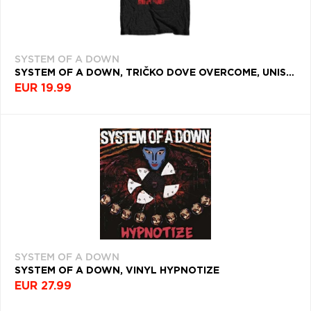
SYSTEM OF A DOWN
SYSTEM OF A DOWN, TRIČKO DOVE OVERCOME, UNISEX, ČIERNA
EUR 19.99
SYSTEM OF A DOWN
SYSTEM OF A DOWN, VINYL HYPNOTIZE
EUR 27.99