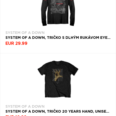
SYSTEM OF A DOWN
SYSTEM OF A DOWN, TRIČKO S DLHÝM RUKÁVOM EYE COLLAGE, UNISEX, ČIERNA
EUR 29.99
SYSTEM OF A DOWN
SYSTEM OF A DOWN, TRIČKO 20 YEARS HAND, UNISEX, ČIERNA