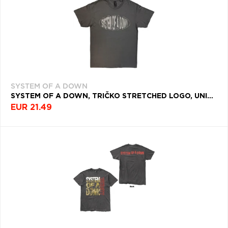
SYSTEM OF A DOWN
SYSTEM OF A DOWN, TRIČKO STRETCHED LOGO, UNISEX, ŠEDÁ
EUR 21.49