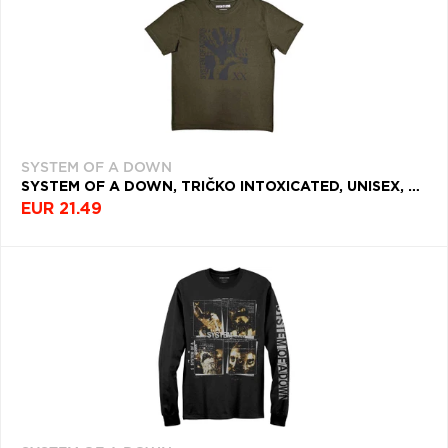
SYSTEM OF A DOWN
SYSTEM OF A DOWN, TRIČKO INTOXICATED, UNISEX, ZELENÁ
EUR 21.49