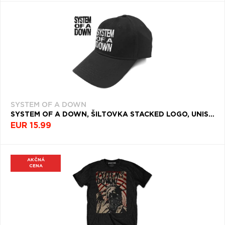
SYSTEM OF A DOWN
SYSTEM OF A DOWN, ŠILTOVKA STACKED LOGO, UNISEX, ČIERNA
EUR 15.99
AKČNÁ
CENA