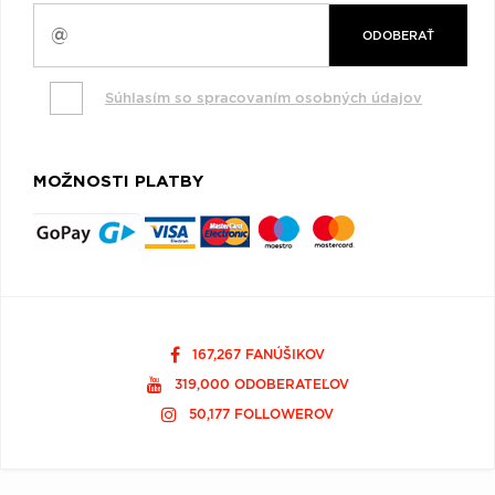
ODOBERAŤ
Súhlasím so spracovaním osobných údajov
MOŽNOSTI PLATBY
167,267 FANÚŠIKOV
319,000 ODOBERATEĽOV
50,177 FOLLOWEROV