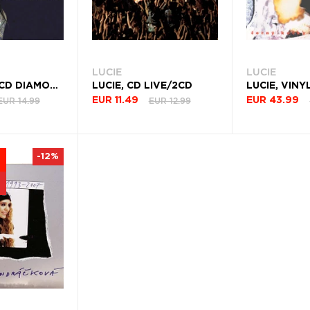
LUCIE
LUCIE
LUCIE BÍLÁ, CD DIAMOND COLLECTION
LUCIE, CD LIVE/2CD
EUR 14.99
EUR 12.99
EUR 11.49
EUR 43.99
-12%