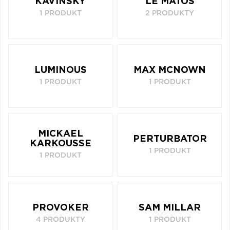
KAVINSKY
LE MATOS
1 PRODUKT
2 PRODUKTY
LUMINOUS
MAX MCNOWN
1 PRODUKT
1 PRODUKT
MICKAEL
PERTURBATOR
KARKOUSSE
1 PRODUKT
1 PRODUKT
PROVOKER
SAM MILLAR
4 PRODUKTY
1 PRODUKT