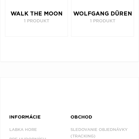
WALK THE MOON
WOLFGANG DÜREN
1 PRODUKT
1 PRODUKT
INFORMÁCIE
OBCHOD
LABKA HORE
SLEDOVANIE OBJEDNÁVKY
(TRACKING)