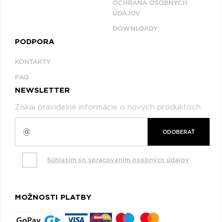
OCHRANA OSOBNÝCH
ÚDAJOV
DOWNLOADY
PODPORA
KONTAKTY
FAQ
NEWSLETTER
Získaj pravidelné informácie o nových produktoch
ODOBERAŤ
Súhlasím so spracovaním osobných údajov
MOŽNOSTI PLATBY