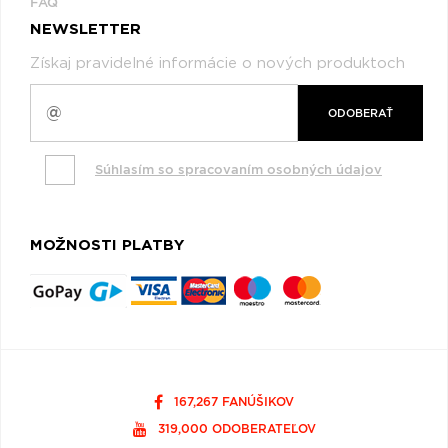
FAQ
NEWSLETTER
Získaj pravidelné informácie o nových produktoch
ODOBERAŤ
Súhlasím so spracovaním osobných údajov
MOŽNOSTI PLATBY
167,267 FANÚŠIKOV
319,000 ODOBERATEĽOV