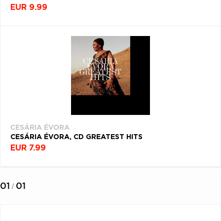
EUR 9.99
CESÁRIA ÉVORA
CESÁRIA ÉVORA, CD GREATEST HITS
EUR 7.99
01
01
/