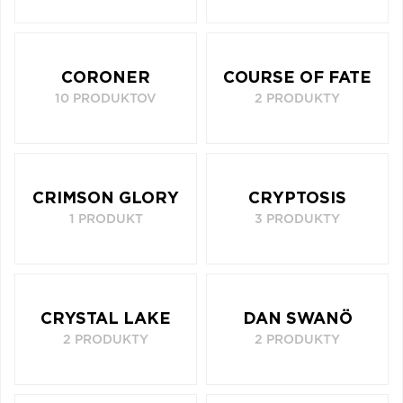
CORONER
COURSE OF FATE
10 PRODUKTOV
2 PRODUKTY
CRIMSON GLORY
CRYPTOSIS
1 PRODUKT
3 PRODUKTY
CRYSTAL LAKE
DAN SWANÖ
2 PRODUKTY
2 PRODUKTY