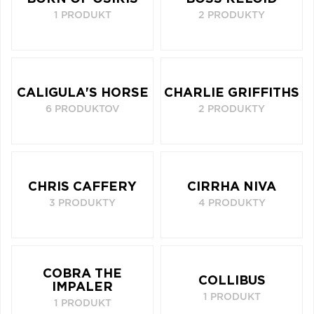
1 PRODUKT
2 PRODUKTY
CALIGULA'S HORSE
CHARLIE GRIFFITHS
6 PRODUKTOV
2 PRODUKTY
CHRIS CAFFERY
CIRRHA NIVA
3 PRODUKTY
4 PRODUKTY
COBRA THE
COLLIBUS
IMPALER
1 PRODUKT
1 PRODUKT