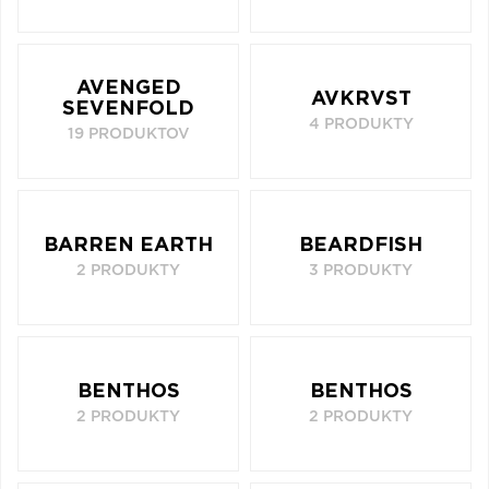
AVENGED
AVKRVST
SEVENFOLD
4 PRODUKTY
19 PRODUKTOV
BARREN EARTH
BEARDFISH
2 PRODUKTY
3 PRODUKTY
BENTHOS
BENTHOS
2 PRODUKTY
2 PRODUKTY