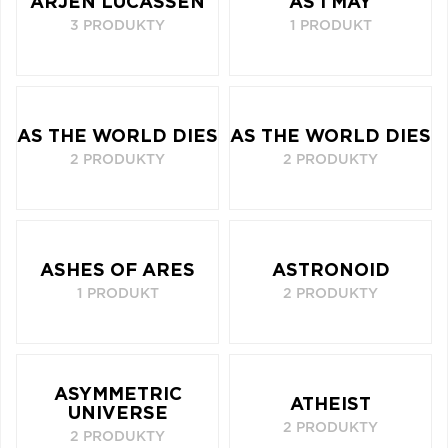
ARJEN LUCASSEN
AS I MAY
3 PRODUKTY
1 PRODUKT
AS THE WORLD DIES
AS THE WORLD DIES
2 PRODUKTY
2 PRODUKTY
ASHES OF ARES
ASTRONOID
1 PRODUKT
2 PRODUKTY
ASYMMETRIC
ATHEIST
UNIVERSE
2 PRODUKTY
2 PRODUKTY