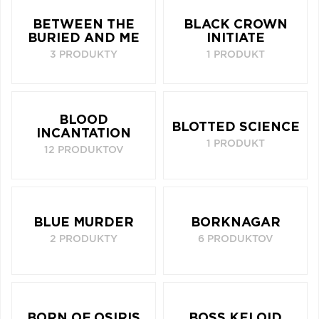
BETWEEN THE
BLACK CROWN
BURIED AND ME
INITIATE
3 PRODUKTY
1 PRODUKT
BLOOD
BLOTTED SCIENCE
INCANTATION
1 PRODUKT
12 PRODUKTOV
BLUE MURDER
BORKNAGAR
2 PRODUKTY
6 PRODUKTOV
BORN OF OSIRIS
BOSS KELOID