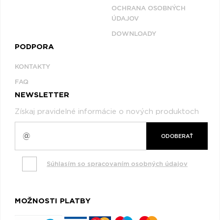
OCHRANA OSOBNÝCH
ÚDAJOV
DOWNLOADY
PODPORA
KONTAKTY
FAQ
NEWSLETTER
Získaj pravidelné informácie o nových produktoch
ODOBERAŤ
Súhlasím so spracovaním osobných údajov
MOŽNOSTI PLATBY