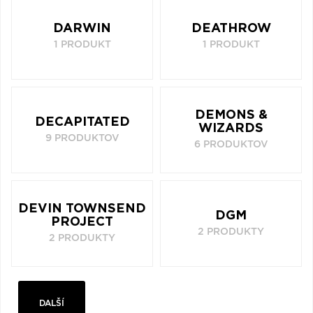
DARWIN
DEATHROW
1 PRODUKT
1 PRODUKT
DEMONS &
DECAPITATED
WIZARDS
9 PRODUKTOV
6 PRODUKTOV
DEVIN TOWNSEND
DGM
PROJECT
2 PRODUKTY
2 PRODUKTY
DALŠÍ