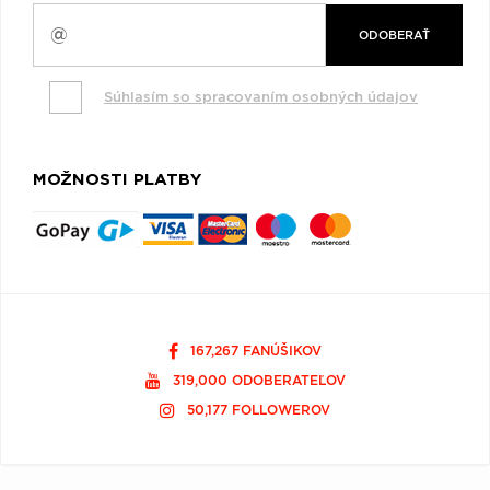
ODOBERAŤ
Súhlasím so spracovaním osobných údajov
MOŽNOSTI PLATBY
167,267 FANÚŠIKOV
319,000 ODOBERATEĽOV
50,177 FOLLOWEROV