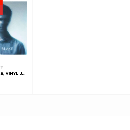
KE
JAMES BLAKE, VINYL JAMES BLAKE