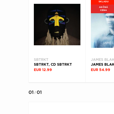
SKLADU
AKČNÁ
CENA
SBTRKT
JAMES BLA
SBTRKT, CD SBTRKT
EUR 12.99
EUR 54.99
01
01
/