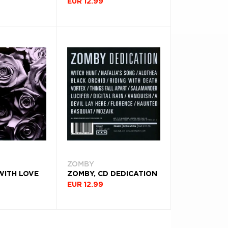
EUR 12.99
ZOMBY
WITH LOVE
ZOMBY, CD DEDICATION
EUR 12.99