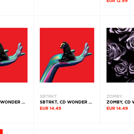
EUR 12.99
SBTRKT
ZOMBY
SBTRKT, CD WONDER WHERE WE LAND
SBTRKT, CD WONDER WHERE WE LAND
ZOMBY, CD 
EUR 14.49
EUR 14.49