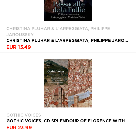
CHRISTINA PLUHAR & L'ARPEGGIATA, PHILIPPE
JAROUSSKY
CHRISTINA PLUHAR & L'ARPEGGIATA, PHILIPPE JAROUSSKY, CD PASSACALLE DE LA FOLLIE
EUR 15.49
GOTHIC VOICES
GOTHIC VOICES, CD SPLENDOUR OF FLORENCE WITH A BURGUNDIAN RESONANCE
EUR 23.99