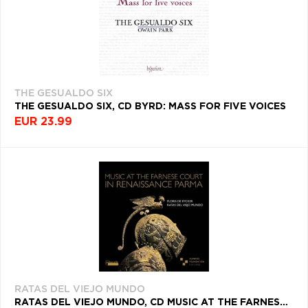
THE GESUALDO SIX
THE GESUALDO SIX, CD BYRD: MASS FOR FIVE VOICES
EUR 23.99
RATAS DEL VIEJO MUNDO
RATAS DEL VIEJO MUNDO, CD MUSIC AT THE FARNESE COURT IN RENAISSANCE PARMA