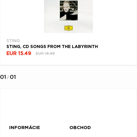
STING
STING, CD SONGS FROM THE LABYRINTH
EUR 15.49
EUR 16.99
01
01
/
INFORMÁCIE
OBCHOD