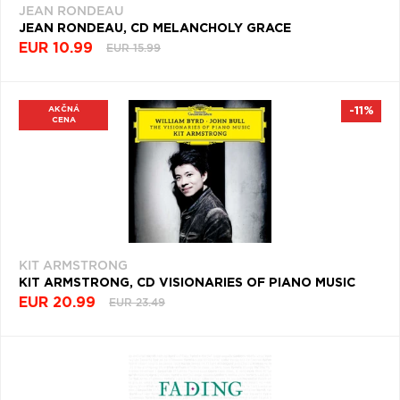
JEAN RONDEAU
JEAN RONDEAU, CD MELANCHOLY GRACE
EUR 10.99
EUR 15.99
AKČNÁ
-11%
CENA
KIT ARMSTRONG
KIT ARMSTRONG, CD VISIONARIES OF PIANO MUSIC
EUR 20.99
EUR 23.49