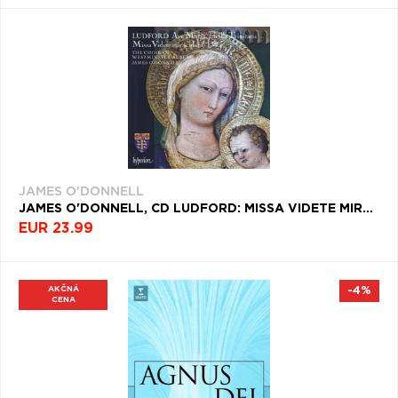
JAMES O'DONNELL
JAMES O'DONNELL, CD LUDFORD: MISSA VIDETE MIRACULUM; AVE MARIA, ANCILL
EUR 23.99
AKČNÁ
-4%
CENA