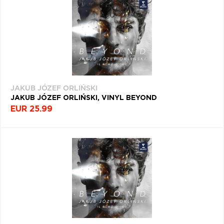
JAKUB JÓZEF ORLIŃSKI
JAKUB JÓZEF ORLIŃSKI, VINYL BEYOND
EUR 25.99