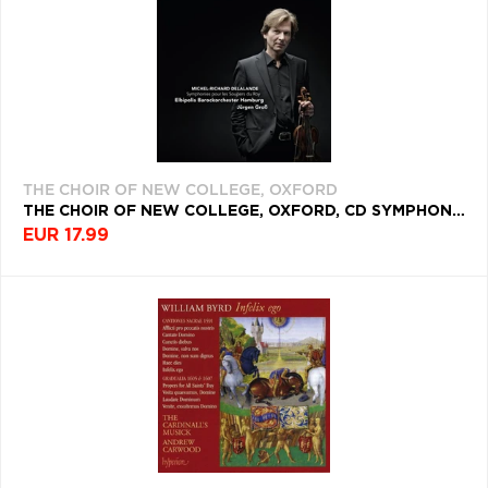
THE CHOIR OF NEW COLLEGE, OXFORD
THE CHOIR OF NEW COLLEGE, OXFORD, CD SYMPHONIES POUR LES SOUPERS DU ROY
EUR 17.99