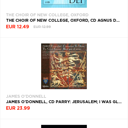
THE CHOIR OF NEW COLLEGE, OXFORD
THE CHOIR OF NEW COLLEGE, OXFORD, CD AGNUS DEI - VOLUMES I & II
EUR 12.49
EUR 12.99
JAMES O'DONNELL
JAMES O'DONNELL, CD PARRY: JERUSALEM; I WAS GLAD; BLEST PAIR OF SIRENS
EUR 23.99