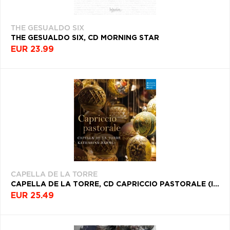
THE GESUALDO SIX
THE GESUALDO SIX, CD MORNING STAR
EUR 23.99
CAPELLA DE LA TORRE
CAPELLA DE LA TORRE, CD CAPRICCIO PASTORALE (ITALIAN CHRISTMAS MUSIC)
EUR 25.49