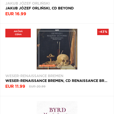
JAKUB JÓZEF ORLIŃSKI
JAKUB JÓZEF ORLIŃSKI, CD BEYOND
EUR 16.99
AKČNÁ
-43%
CENA
WESER-RENAISSANCE BREMEN
WESER-RENAISSANCE BREMEN, CD RENAISSANCE BREMEN - REQUIEM: MISSA PRO DEFUNCTIS
EUR 11.99
EUR 20.99