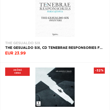
THE GESUALDO SIX
THE GESUALDO SIX, CD TENEBRAE RESPONSORIES FOR MAUNDY THURSDAY
EUR 23.99
AKČNÁ
-32%
CENA