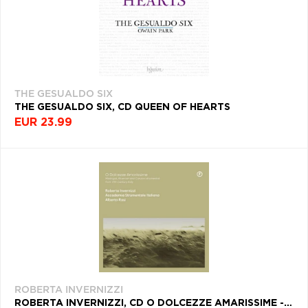
THE GESUALDO SIX
THE GESUALDO SIX, CD QUEEN OF HEARTS
EUR 23.99
ROBERTA INVERNIZZI
ROBERTA INVERNIZZI, CD O DOLCEZZE AMARISSIME - MADRIGALI, RICERCARI AND CANZONI STRUMENTALI FROM 17TH CENTURY, ITALY