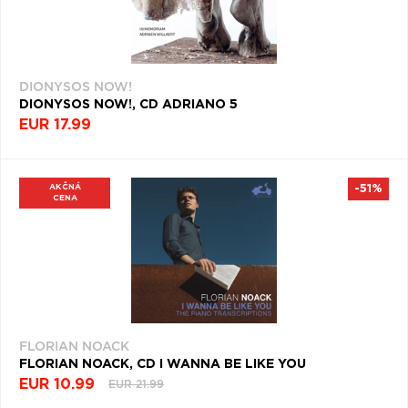
DIONYSOS NOW!
DIONYSOS NOW!, CD ADRIANO 5
EUR 17.99
AKČNÁ
-51%
CENA
FLORIAN NOACK
FLORIAN NOACK, CD I WANNA BE LIKE YOU
EUR 10.99
EUR 21.99