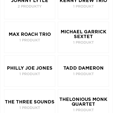
JOHNNY LYTLE
KENNY DREW TRIO
2 PRODUKTY
1 PRODUKT
MICHAEL GARRICK
MAX ROACH TRIO
SEXTET
1 PRODUKT
1 PRODUKT
PHILLY JOE JONES
TADD DAMERON
1 PRODUKT
1 PRODUKT
THELONIOUS MONK
THE THREE SOUNDS
QUARTET
1 PRODUKT
1 PRODUKT