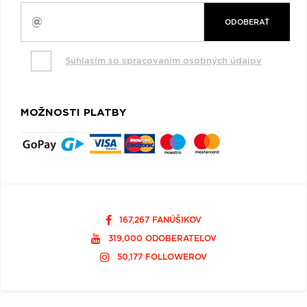
ODOBERAŤ
Súhlasím so spracovaním osobných údajov
MOŽNOSTI PLATBY
167,267 FANÚŠIKOV
319,000 ODOBERATEĽOV
50,177 FOLLOWEROV