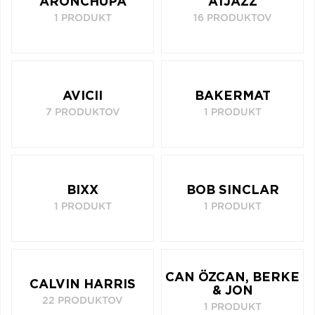
ARONCHUPA
ATJAZZ
1 PRODUKT
16 PRODUKTOV
AVICII
BAKERMAT
7 PRODUKTOV
1 PRODUKT
BIXX
BOB SINCLAR
1 PRODUKT
1 PRODUKT
CAN ÖZCAN, BERKE
CALVIN HARRIS
& JON
22 PRODUKTOV
1 PRODUKT