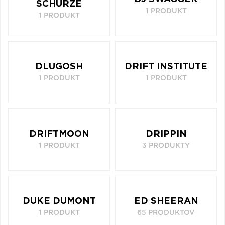
SCHÜRZE
1 PRODUKT
1 PRODUKT
DLUGOSH
DRIFT INSTITUTE
1 PRODUKT
1 PRODUKT
DRIFTMOON
DRIPPIN
1 PRODUKT
3 PRODUKTY
DUKE DUMONT
ED SHEERAN
1 PRODUKT
65 PRODUKTOV