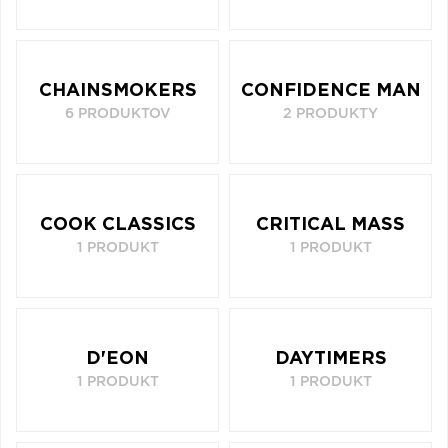
CHAINSMOKERS
CONFIDENCE MAN
6 PRODUKTOV
2 PRODUKTY
COOK CLASSICS
CRITICAL MASS
1 PRODUKT
1 PRODUKT
D'EON
DAYTIMERS
1 PRODUKT
1 PRODUKT