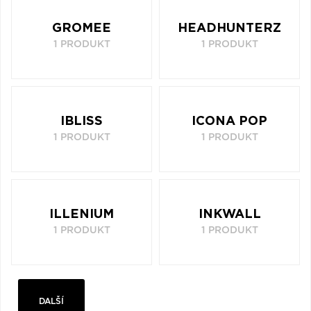
GROMEE
HEADHUNTERZ
1 PRODUKT
1 PRODUKT
IBLISS
ICONA POP
1 PRODUKT
1 PRODUKT
ILLENIUM
INKWALL
1 PRODUKT
1 PRODUKT
DALŠÍ