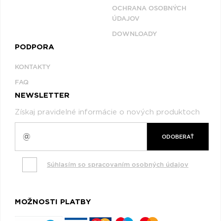
OCHRANA OSOBNÝCH
ÚDAJOV
DOWNLOADY
PODPORA
KONTAKTY
FAQ
NEWSLETTER
Získaj pravidelné informácie o nových produktoch
ODOBERAŤ
Súhlasím so spracovaním osobných údajov
MOŽNOSTI PLATBY