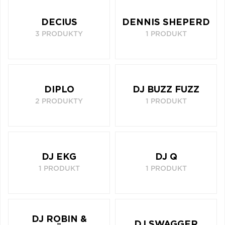
DECIUS
DENNIS SHEPERD
3 PRODUKTY
1 PRODUKT
DIPLO
DJ BUZZ FUZZ
2 PRODUKTY
1 PRODUKT
DJ EKG
DJ Q
1 PRODUKT
1 PRODUKT
DJ ROBIN &
DJ SWAGGER