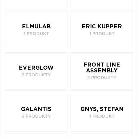
ELMULAB
ERIC KUPPER
1 PRODUKT
1 PRODUKT
FRONT LINE
EVERGLOW
ASSEMBLY
2 PRODUKTY
2 PRODUKTY
GALANTIS
GNYS, STEFAN
3 PRODUKTY
1 PRODUKT