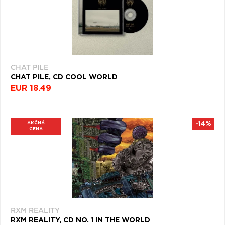
CHAT PILE
CHAT PILE, CD COOL WORLD
EUR 18.49
AKČNÁ
-14%
CENA
RXM REALITY
RXM REALITY, CD NO. 1 IN THE WORLD