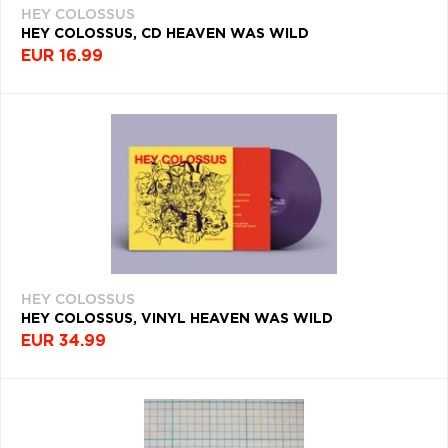
HEY COLOSSUS
Q
R
S
T
U
HEY COLOSSUS, CD HEAVEN WAS WILD
EUR 16.99
V
W
X
Y
Z
Æ
HEY COLOSSUS
HEY COLOSSUS, VINYL HEAVEN WAS WILD
EUR 34.99