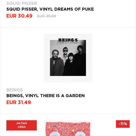
SQUID PISSER
SQUID PISSER, VINYL DREAMS OF PUKE
EUR 30.49
EUR 35.99
BEINGS
BEINGS, VINYL THERE IS A GARDEN
EUR 31.49
AKČNÁ
-11%
CENA