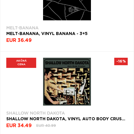
MELT-BANANA
MELT-BANANA, VINYL BANANA - 3+5
EUR 36.49
AKČNÁ
-16%
CENA
SHALLOW NORTH DAKOTA
SHALLOW NORTH DAKOTA, VINYL AUTO BODY CRUSHER
EUR 34.49
EUR 40.99