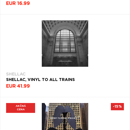
EUR 16.99
SHELLAC
SHELLAC, VINYL TO ALL TRAINS
EUR 41.99
AKČNÁ
-15%
CENA