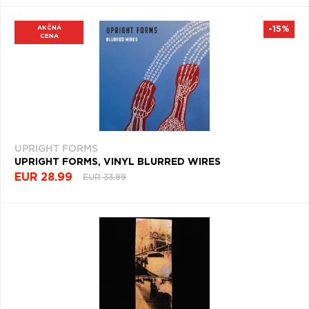
AKČNÁ
-15%
CENA
UPRIGHT FORMS
UPRIGHT FORMS, VINYL BLURRED WIRES
EUR 28.99
EUR 33.99