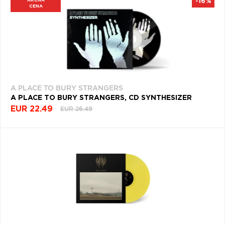
AKČNÁ
-16%
CENA
A PLACE TO BURY STRANGERS
A PLACE TO BURY STRANGERS, CD SYNTHESIZER
EUR 22.49
EUR 26.49