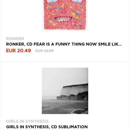
RONKER
RONKER, CD FEAR IS A FUNNY THING NOW SMILE LIKE A BIG BOY
EUR 20.49
EUR 22.99
GIRLS IN SYNTHESIS
GIRLS IN SYNTHESIS, CD SUBLIMATION