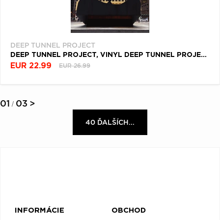
DEEP TUNNEL PROJECT
DEEP TUNNEL PROJECT, VINYL DEEP TUNNEL PROJECT
EUR 22.99
EUR 26.99
01
03
>
/
40 ĎALŠÍCH...
INFORMÁCIE
OBCHOD