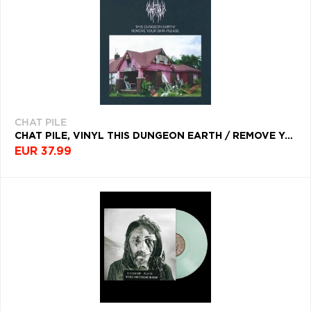
CHAT PILE
CHAT PILE, VINYL THIS DUNGEON EARTH / REMOVE YOUR SKIN PLEASE
EUR 37.99