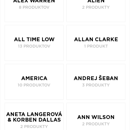
ALEX WARREN
ALIEN
8 PRODUKTOV
2 PRODUKTY
ALL TIME LOW
ALLAN CLARKE
13 PRODUKTOV
1 PRODUKT
AMERICA
ANDREJ ŠEBAN
10 PRODUKTOV
3 PRODUKTY
ANETA LANGEROVÁ
ANN WILSON
& KORBEN DALLAS
2 PRODUKTY
2 PRODUKTY