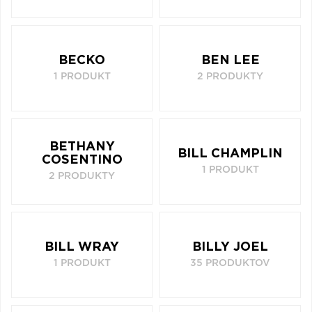
BECKO
BEN LEE
1 PRODUKT
2 PRODUKTY
BETHANY
BILL CHAMPLIN
COSENTINO
1 PRODUKT
2 PRODUKTY
BILL WRAY
BILLY JOEL
1 PRODUKT
35 PRODUKTOV