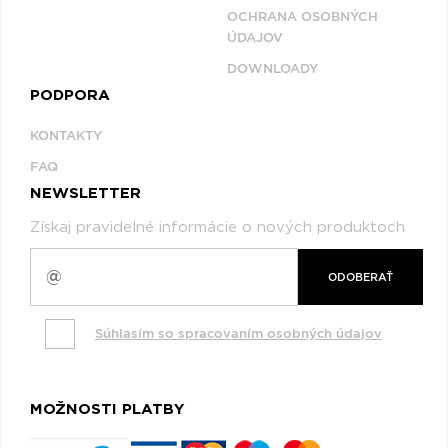
OCHRANA OSOBNÝCH
ÚDAJOV
DOWNLOADY
PODPORA
KONTAKTY
FAQ
NEWSLETTER
Získaj pravidelné informácie o nových produktoch
ODOBERAŤ
Súhlasím so spracovaním osobných údajov
MOŽNOSTI PLATBY