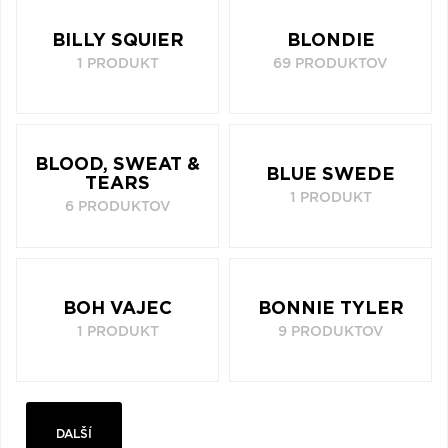
BILLY SQUIER
BLONDIE
1 PRODUKT
69 PRODUKTOV
BLOOD, SWEAT &
BLUE SWEDE
TEARS
1 PRODUKT
6 PRODUKTOV
BOH VAJEC
BONNIE TYLER
1 PRODUKT
9 PRODUKTOV
DALŠÍ