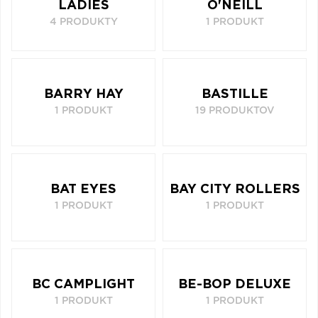
LADIES
O'NEILL
4 PRODUKTY
1 PRODUKT
BARRY HAY
BASTILLE
1 PRODUKT
19 PRODUKTOV
BAT EYES
BAY CITY ROLLERS
1 PRODUKT
1 PRODUKT
BC CAMPLIGHT
BE-BOP DELUXE
1 PRODUKT
1 PRODUKT