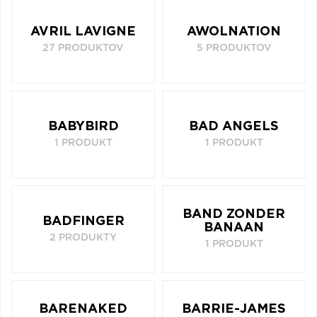
AVRIL LAVIGNE
AWOLNATION
27 PRODUKTOV
5 PRODUKTOV
BABYBIRD
BAD ANGELS
1 PRODUKT
1 PRODUKT
BAND ZONDER
BADFINGER
BANAAN
2 PRODUKTY
1 PRODUKT
BARENAKED
BARRIE-JAMES