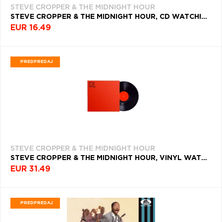
STEVE CROPPER & THE MIDNIGHT HOUR
Q
R
S
T
U
STEVE CROPPER & THE MIDNIGHT HOUR, CD WATCHING THE TIDE
EUR 16.49
V
W
X
Y
Z
Æ
PREDPREDAJ
STEVE CROPPER & THE MIDNIGHT HOUR
STEVE CROPPER & THE MIDNIGHT HOUR, VINYL WATCHING THE TIDE
EUR 31.49
PREDPREDAJ