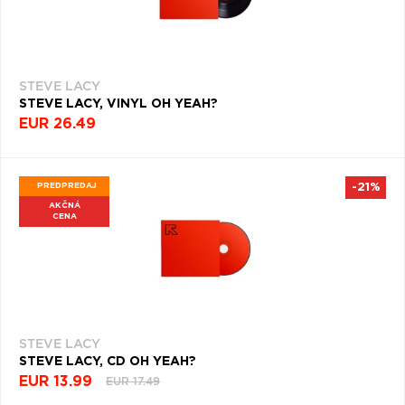
STEVE LACY
STEVE LACY, VINYL OH YEAH?
EUR 26.49
PREDPREDAJ
-21%
AKČNÁ
CENA
STEVE LACY
STEVE LACY, CD OH YEAH?
EUR 13.99
EUR 17.49