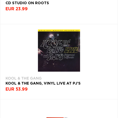
CD STUDIO ON ROOTS
EUR 23.99
KOOL & THE GANG
KOOL & THE GANG, VINYL LIVE AT PJ'S
EUR 53.99