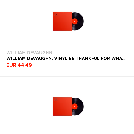
WILLIAM DEVAUGHN
WILLIAM DEVAUGHN, VINYL BE THANKFUL FOR WHAT YOU GOT
EUR 44.49