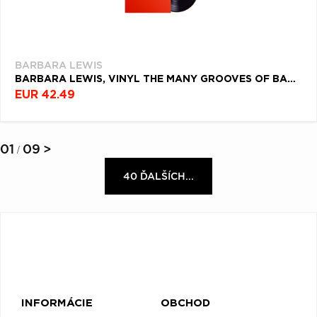
BARBARA LEWIS
BARBARA LEWIS, VINYL THE MANY GROOVES OF BARBARA LEWIS
EUR 42.49
01
09
>
/
40 ĎALŠÍCH...
INFORMÁCIE
OBCHOD