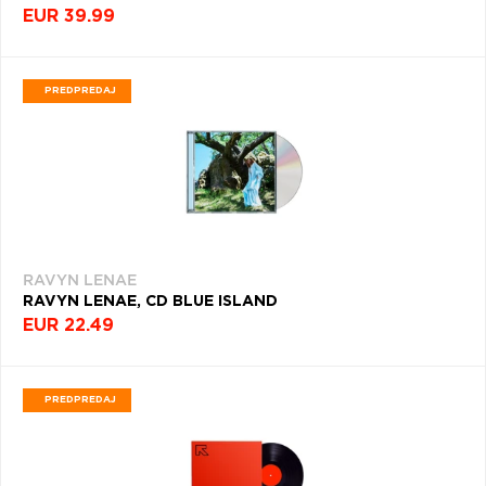
EUR 39.99
PREDPREDAJ
RAVYN LENAE
RAVYN LENAE, CD BLUE ISLAND
EUR 22.49
PREDPREDAJ