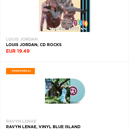
LOUIS JORDAN
LOUIS JORDAN, CD ROCKS
EUR 19.49
PREDPREDAJ
RAVYN LENAE
RAVYN LENAE, VINYL BLUE ISLAND