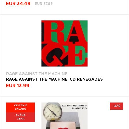
EUR 34.49
EUR 37.99
RAGE AGAINST THE MACHINE
RAGE AGAINST THE MACHINE, CD RENEGADES
EUR 13.99
ČISTENIE
-4%
SKLADU
AKČNÁ
CENA