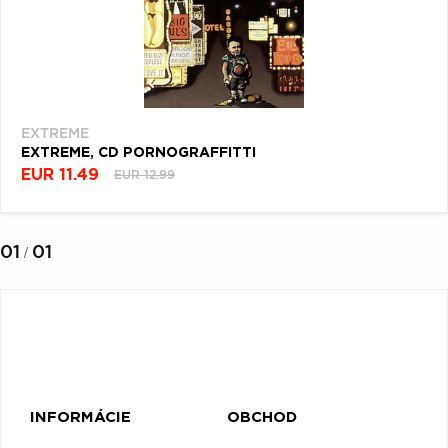
EXTREME
EXTREME, CD PORNOGRAFFITTI
EUR 11.49
EUR 12.99
01
01
/
INFORMÁCIE
OBCHOD