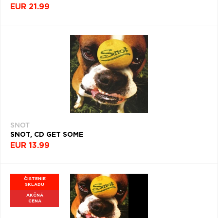
EUR 21.99
SNOT
SNOT, CD GET SOME
EUR 13.99
ČISTENIE
SKLADU
AKČNÁ
CENA