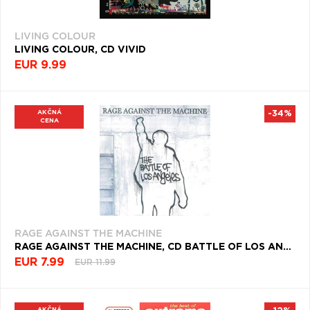
LIVING COLOUR
LIVING COLOUR, CD VIVID
EUR 9.99
AKČNÁ
-34%
CENA
RAGE AGAINST THE MACHINE
RAGE AGAINST THE MACHINE, CD BATTLE OF LOS ANGELES
EUR 7.99
EUR 11.99
AKČNÁ