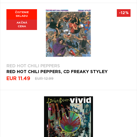
ČISTENIE
-12%
SKLADU
AKČNÁ
CENA
RED HOT CHILI PEPPERS
RED HOT CHILI PEPPERS, CD FREAKY STYLEY
EUR 11.49
EUR 12.99