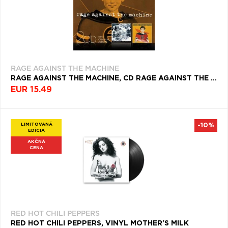
RAGE AGAINST THE MACHINE
RAGE AGAINST THE MACHINE, CD RAGE AGAINST THE MACHINE/EVIL EMPIRE
EUR 15.49
LIMITOVANÁ
-10%
EDÍCIA
AKČNÁ
CENA
RED HOT CHILI PEPPERS
RED HOT CHILI PEPPERS, VINYL MOTHER'S MILK