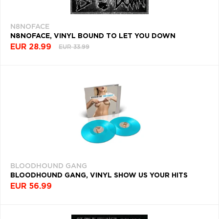
N8NOFACE
N8NOFACE, VINYL BOUND TO LET YOU DOWN
EUR 28.99
EUR 33.99
BLOODHOUND GANG
BLOODHOUND GANG, VINYL SHOW US YOUR HITS
EUR 56.99