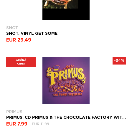
SNOT
SNOT, VINYL GET SOME
EUR 29.49
AKČNÁ
-34%
CENA
PRIMUS
PRIMUS, CD PRIMUS & THE CHOCOLATE FACTORY WITH THE FUNGI ENSEMBLE
EUR 7.99
EUR 11.99