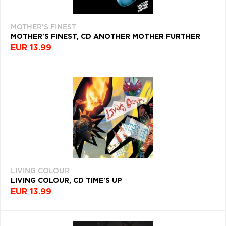
MOTHER'S FINEST
MOTHER'S FINEST, CD ANOTHER MOTHER FURTHER
EUR 13.99
LIVING COLOUR
LIVING COLOUR, CD TIME'S UP
EUR 13.99