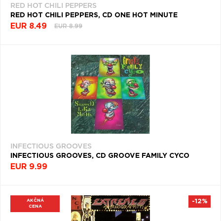
RED HOT CHILI PEPPERS
RED HOT CHILI PEPPERS, CD ONE HOT MINUTE
EUR 8.49
EUR 8.99
INFECTIOUS GROOVES
INFECTIOUS GROOVES, CD GROOVE FAMILY CYCO
EUR 9.99
AKČNÁ
-12%
CENA