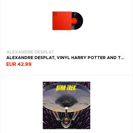
ALEXANDRE DESPLAT
ALEXANDRE DESPLAT, VINYL HARRY POTTER AND THE DEATHLY HALLOWS PART 2 (LIMITED CLEAR VINYL)
EUR 42.99