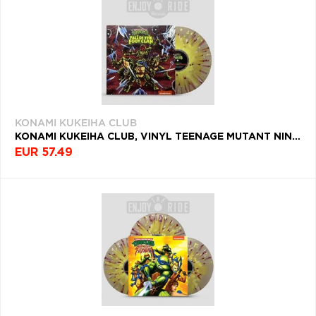
KONAMI KUKEIHA CLUB
KONAMI KUKEIHA CLUB, VINYL TEENAGE MUTANT NINJA TURTLES: FALL OF THE FOOT CLAN
EUR 57.49