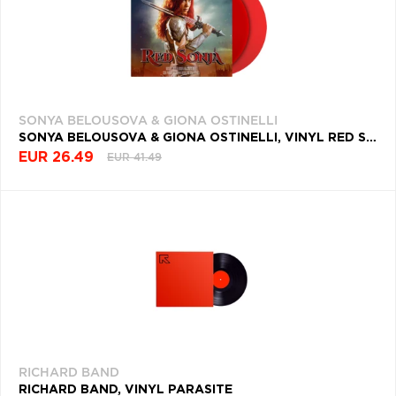
SONYA BELOUSOVA & GIONA OSTINELLI
SONYA BELOUSOVA & GIONA OSTINELLI, VINYL RED SONJA
EUR 26.49
EUR 41.49
RICHARD BAND
RICHARD BAND, VINYL PARASITE