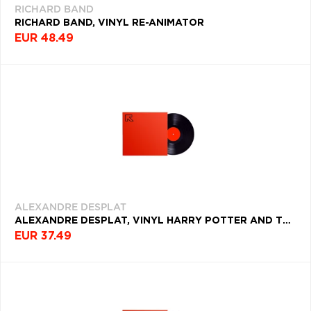
RICHARD BAND
RICHARD BAND, VINYL RE-ANIMATOR
EUR 48.49
ALEXANDRE DESPLAT
ALEXANDRE DESPLAT, VINYL HARRY POTTER AND THE DEATHLY HALLOWS PART 1
EUR 37.49