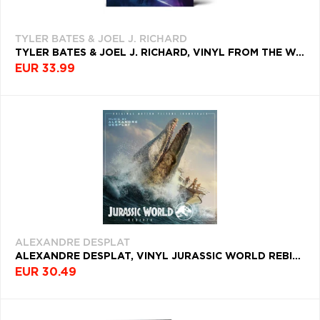
TYLER BATES & JOEL J. RICHARD
TYLER BATES & JOEL J. RICHARD, VINYL FROM THE WORLD OF JOHN WICK: BALLERINA
EUR 33.99
ALEXANDRE DESPLAT
ALEXANDRE DESPLAT, VINYL JURASSIC WORLD REBIRTH
EUR 30.49