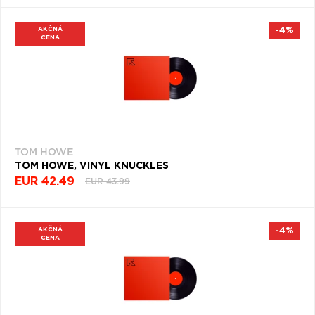
AKČNÁ
-4%
CENA
TOM HOWE
TOM HOWE, VINYL KNUCKLES
EUR 42.49
EUR 43.99
AKČNÁ
-4%
CENA