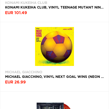
KONAMI KUKEIHA CLUB
KONAMI KUKEIHA CLUB, VINYL TEENAGE MUTANT NINJA TURTLES: TOURNAMENT FIGHTERS
EUR 101.49
MICHAEL GIACCHINO
MICHAEL GIACCHINO, VINYL NEXT GOAL WINS (NEON PINK VINYL)
EUR 26.99