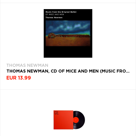
THOMAS NEWMAN
THOMAS NEWMAN, CD OF MICE AND MEN (MUSIC FROM THE ORIGINAL BALLET)
EUR 13.99