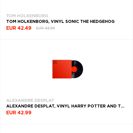
TOM HOLKENBORG
TOM HOLKENBORG, VINYL SONIC THE HEDGEHOG
EUR 42.49
EUR 43.99
ALEXANDRE DESPLAT
ALEXANDRE DESPLAT, VINYL HARRY POTTER AND THE DEATHLY HALLOWS PART 1 (LIMITED CLEAR VINYL)
EUR 42.99