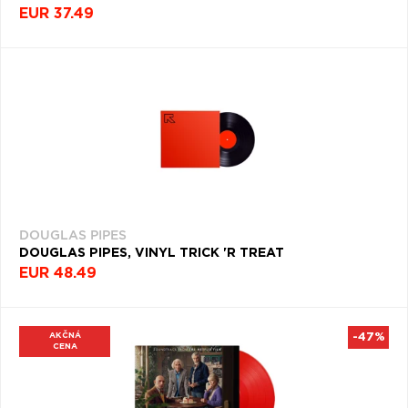
EUR 37.49
DOUGLAS PIPES
DOUGLAS PIPES, VINYL TRICK 'R TREAT
EUR 48.49
AKČNÁ
-47%
CENA