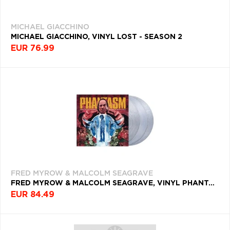
MICHAEL GIACCHINO
MICHAEL GIACCHINO, VINYL LOST - SEASON 2
EUR 76.99
FRED MYROW & MALCOLM SEAGRAVE
FRED MYROW & MALCOLM SEAGRAVE, VINYL PHANTASM
EUR 84.49