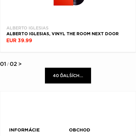
ALBERTO IGLESIAS
ALBERTO IGLESIAS, VINYL THE ROOM NEXT DOOR
EUR 39.99
01
02
>
/
40 ĎALŠÍCH...
INFORMÁCIE
OBCHOD