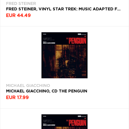
FRED STEINER
FRED STEINER, VINYL STAR TREK: MUSIC ADAPTED FROM THE PARAMOUNT TV SERIES - VOLUMES ONE & TWO
EUR 44.49
MICHAEL GIACCHINO
MICHAEL GIACCHINO, CD THE PENGUIN
EUR 17.99