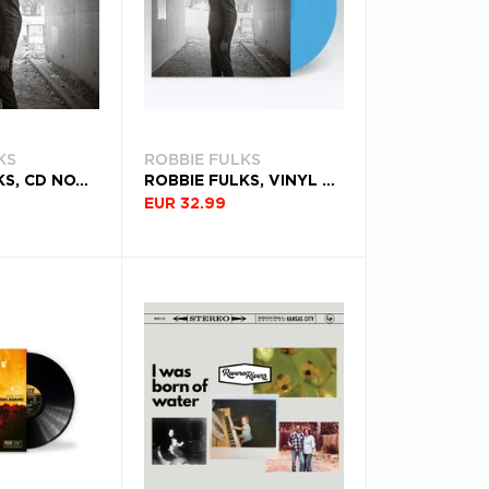
KS
ROBBIE FULKS
ROBBIE FULKS, CD NOW THEN
ROBBIE FULKS, VINYL NOW THEN
EUR 32.99