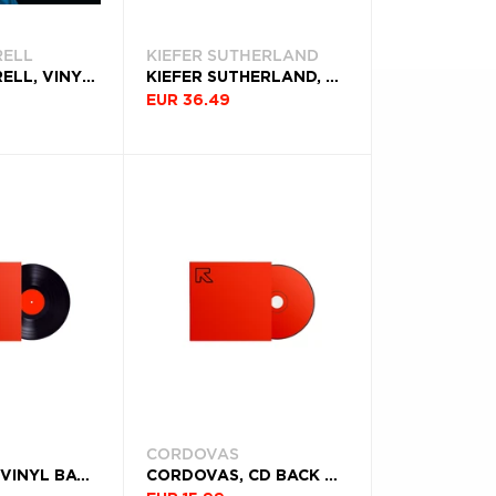
RELL
KIEFER SUTHERLAND
SIERRA FERRELL, VINYL LIVE AT THIRD MAN RECORDS
KIEFER SUTHERLAND, VINYL GREY
EUR 36.49
CORDOVAS
CORDOVAS, VINYL BACK TO LIFE
CORDOVAS, CD BACK TO LIFE