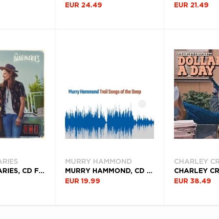
EUR 24.49
EUR 21.49
ARIES
MURRY HAMMOND
CHARLEY C
THE IMAGINARIES, CD FEVER
MURRY HAMMOND, CD TRAIL SONGS OF THE DEEP
EUR 19.99
EUR 38.49