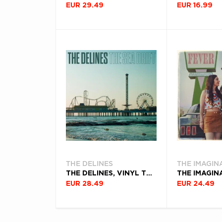
EUR 29.49
EUR 16.99
THE DELINES
THE IMAGIN
THE DELINES, VINYL THE SEA DRIFT
EUR 28.49
EUR 24.49