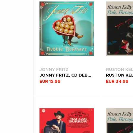
JONNY FRITZ
RUSTON KE
JONNY FRITZ, CD DEBBIE DOWNERS
EUR 15.99
EUR 34.99