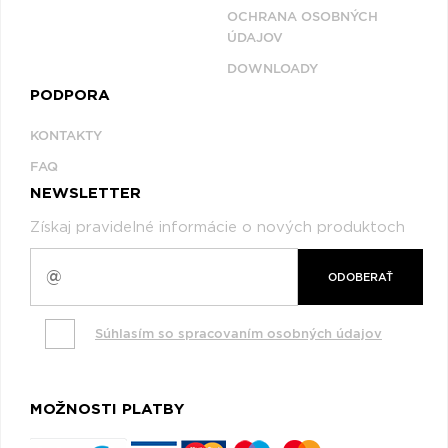
OCHRANA OSOBNÝCH
ÚDAJOV
DOWNLOADY
PODPORA
KONTAKTY
FAQ
NEWSLETTER
Získaj pravidelné informácie o nových produktoch
ODOBERAŤ
Súhlasím so spracovaním osobných údajov
MOŽNOSTI PLATBY