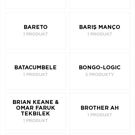
BARETO
BARIŞ MANÇO
1 PRODUKT
1 PRODUKT
BATACUMBELE
BONGO-LOGIC
1 PRODUKT
2 PRODUKTY
BRIAN KEANE &
OMAR FARUK
BROTHER AH
TEKBILEK
1 PRODUKT
1 PRODUKT