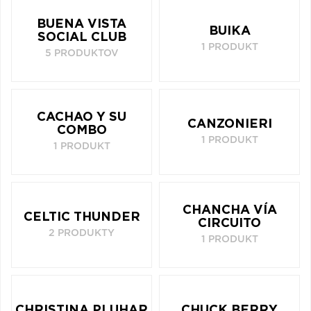
BUENA VISTA
BUIKA
SOCIAL CLUB
1 PRODUKT
5 PRODUKTOV
CACHAO Y SU
CANZONIERI
COMBO
1 PRODUKT
1 PRODUKT
CHANCHA VÍA
CELTIC THUNDER
CIRCUITO
2 PRODUKTY
1 PRODUKT
CHRISTINA PLUHAR
CHUCK BERRY