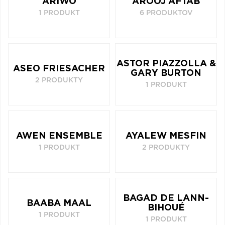
ARIWO
AROOJ AFTAB
1 PRODUKT
6 PRODUKTOV
ASTOR PIAZZOLLA &
ASEO FRIESACHER
GARY BURTON
2 PRODUKTY
1 PRODUKT
AWEN ENSEMBLE
AYALEW MESFIN
1 PRODUKT
2 PRODUKTY
BAGAD DE LANN-
BAABA MAAL
BIHOUÉ
1 PRODUKT
1 PRODUKT