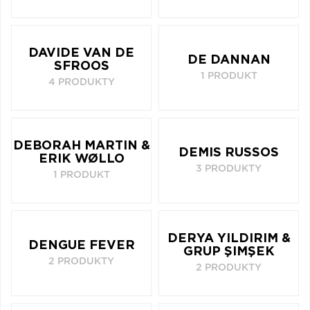
DAVIDE VAN DE
DE DANNAN
SFROOS
1 PRODUKT
4 PRODUKTY
DEBORAH MARTIN &
DEMIS RUSSOS
ERIK WØLLO
3 PRODUKTY
1 PRODUKT
DERYA YILDIRIM &
DENGUE FEVER
GRUP ŞIMŞEK
2 PRODUKTY
2 PRODUKTY