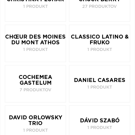
1 PRODUKT
27 PRODUKTOV
CHŒUR DES MOINES
CLASSICO LATINO &
DU MONT ATHOS
FRUKO
1 PRODUKT
1 PRODUKT
COCHEMEA
DANIEL CASARES
GASTELUM
1 PRODUKT
7 PRODUKTOV
DAVID ORLOWSKY
DÁVID SZABÓ
TRIO
1 PRODUKT
1 PRODUKT