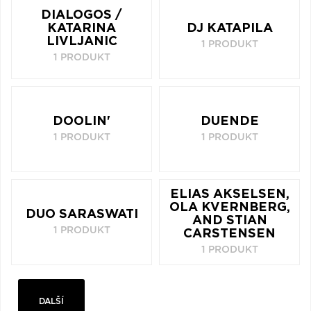
DIALOGOS /
KATARINA
DJ KATAPILA
LIVLJANIC
1 PRODUKT
1 PRODUKT
DOOLIN'
DUENDE
1 PRODUKT
1 PRODUKT
ELIAS AKSELSEN,
OLA KVERNBERG,
DUO SARASWATI
AND STIAN
1 PRODUKT
CARSTENSEN
1 PRODUKT
DALŠÍ