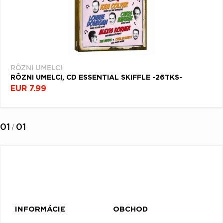
RÔZNI UMELCI
RÔZNI UMELCI, CD ESSENTIAL SKIFFLE -26TKS-
EUR 7.99
01
01
/
INFORMÁCIE
OBCHOD