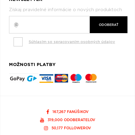
Získaj pravidelné informácie o nových produktoch
ODOBERAŤ
Súhlasím so spracovaním osobných údajov
MOŽNOSTI PLATBY
167,267 FANÚŠIKOV
319,000 ODOBERATEĽOV
50,177 FOLLOWEROV