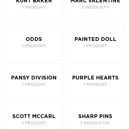
KURT BAKER
MARC VALENTINE
1 PRODUKT
2 PRODUKTY
ODDS
PAINTED DOLL
1 PRODUKT
1 PRODUKT
PANSY DIVISION
PURPLE HEARTS
1 PRODUKT
1 PRODUKT
SCOTT MCCARL
SHARP PINS
1 PRODUKT
7 PRODUKTOV