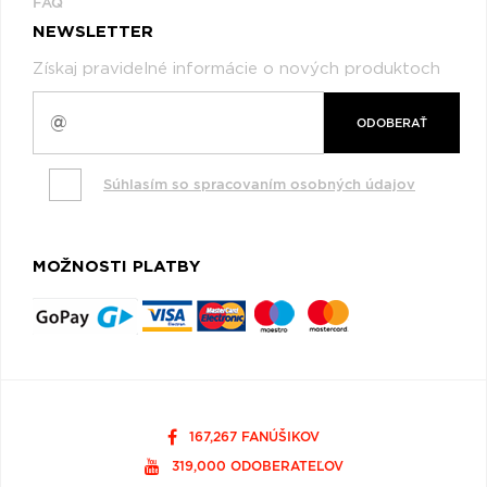
FAQ
NEWSLETTER
Získaj pravidelné informácie o nových produktoch
ODOBERAŤ
Súhlasím so spracovaním osobných údajov
MOŽNOSTI PLATBY
167,267 FANÚŠIKOV
319,000 ODOBERATEĽOV