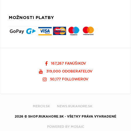
MOŽNOSTI PLATBY
167,267 FANÚŠIKOV
319,000 ODOBERATEĽOV
50,177 FOLLOWEROV
MERCH.SK
NEWS.RUKAHORE.SK
2026 © SHOP.RUKAHORE.SK - VŠETKY PRÁVA VYHRADENÉ
POWERED BY
MOSAIC