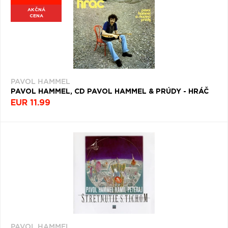
AKČNÁ
CENA
PAVOL HAMMEL
PAVOL HAMMEL, CD PAVOL HAMMEL & PRÚDY - HRÁČ
EUR 11.99
PAVOL HAMMEL