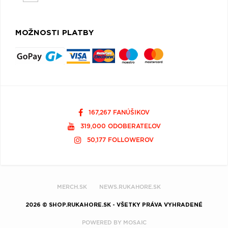
MOŽNOSTI PLATBY
167,267 FANÚŠIKOV
319,000 ODOBERATEĽOV
50,177 FOLLOWEROV
MERCH.SK
NEWS.RUKAHORE.SK
2026 © SHOP.RUKAHORE.SK - VŠETKY PRÁVA VYHRADENÉ
POWERED BY
MOSAIC