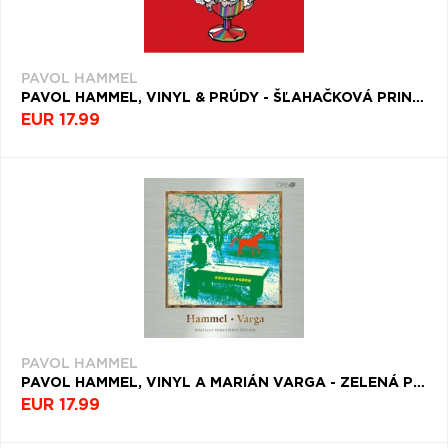
PAVOL HAMMEL
PAVOL HAMMEL, VINYL & PRÚDY - ŠĽAHAČKOVÁ PRINCEZNÁ
EUR 17.99
PAVOL HAMMEL
PAVOL HAMMEL, VINYL A MARIÁN VARGA - ZELENÁ POŠTA
EUR 17.99