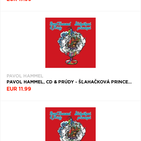
PAVOL HAMMEL
PAVOL HAMMEL, CD & PRÚDY - ŠĽAHAČKOVÁ PRINCEZNÁ
EUR 11.99