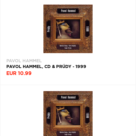
PAVOL HAMMEL
PAVOL HAMMEL, CD & PRÚDY - 1999
EUR 10.99