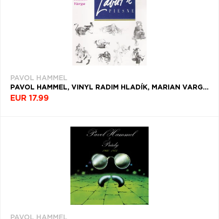
PAVOL HAMMEL
PAVOL HAMMEL, VINYL RADIM HLADÍK, MARIAN VARGA - LABUTIE PIESNE
EUR 17.99
PAVOL HAMMEL