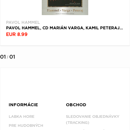
PAVOL HAMMEL
PAVOL HAMMEL, CD MARIÁN VARGA, KAMIL PETERAJ - VŠETKO JE INAK
EUR 8.99
01
01
/
INFORMÁCIE
OBCHOD
LABKA HORE
SLEDOVANIE OBJEDNÁVKY
(TRACKING)
PRE HUDOBNÝCH