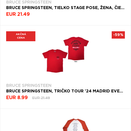
BRUCE SPRINGSTEEN
BRUCE SPRINGSTEEN, TIELKO STAGE POSE, ŽENA, ČIERNA
EUR 21.49
AKČNÁ
-59%
CENA
BRUCE SPRINGSTEEN
BRUCE SPRINGSTEEN, TRIČKO TOUR '24 MADRID EVENT, UNISEX, ČERVENÁ
EUR 8.99
EUR 21.49