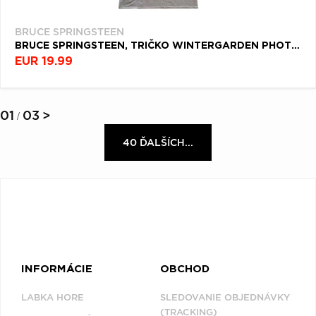
BRUCE SPRINGSTEEN
BRUCE SPRINGSTEEN, TRIČKO WINTERGARDEN PHOTO, UNISEX, ŠEDÁ
EUR 19.99
01
03
>
/
40 ĎALŠÍCH...
INFORMÁCIE
OBCHOD
LABKA HORE
SLEDOVANIE OBJEDNÁVKY
(TRACKING)