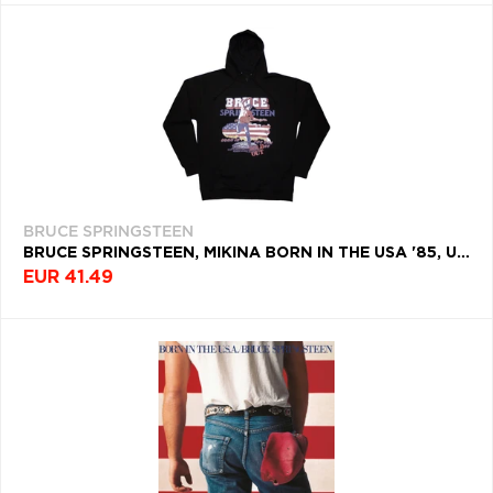
BRUCE SPRINGSTEEN
BRUCE SPRINGSTEEN, MIKINA BORN IN THE USA '85, UNISEX, ČIERNA
EUR 41.49