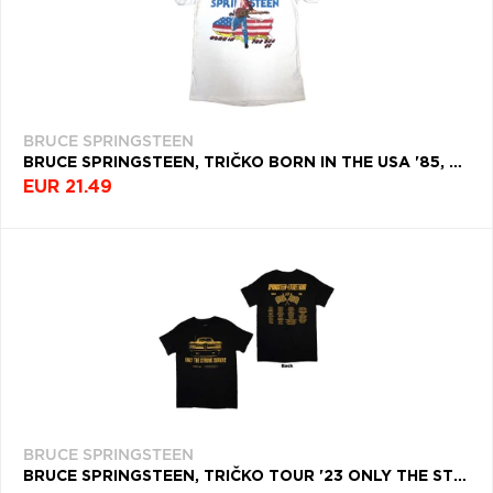
BRUCE SPRINGSTEEN
BRUCE SPRINGSTEEN, TRIČKO BORN IN THE USA '85, UNISEX, BIELA
EUR 21.49
BRUCE SPRINGSTEEN
BRUCE SPRINGSTEEN, TRIČKO TOUR '23 ONLY THE STRONG, UNISEX, ČIERNA