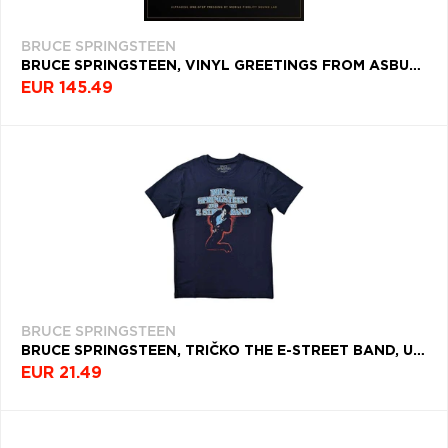
BRUCE SPRINGSTEEN
BRUCE SPRINGSTEEN, VINYL GREETINGS FROM ASBURY PARK, NJ (MOBILE FIDELITY EDITION)
EUR 145.49
BRUCE SPRINGSTEEN
BRUCE SPRINGSTEEN, TRIČKO THE E-STREET BAND, UNISEX, MODRÁ
EUR 21.49