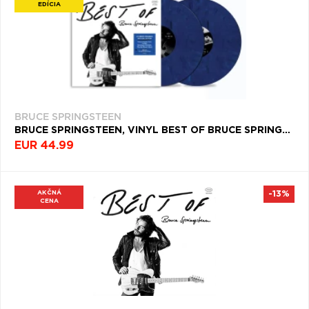
EDÍCIA
BRUCE SPRINGSTEEN
BRUCE SPRINGSTEEN, VINYL BEST OF BRUCE SPRINGSTEEN (ATLANTIC BLUE VINYL)
EUR 44.99
AKČNÁ
-13%
CENA