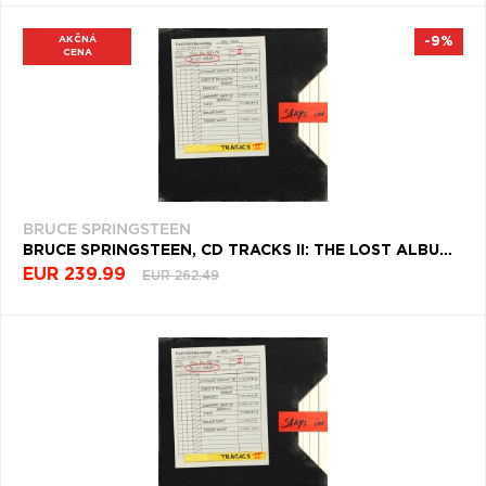
AKČNÁ
-9%
CENA
BRUCE SPRINGSTEEN
BRUCE SPRINGSTEEN, CD TRACKS II: THE LOST ALBUMS (DELUXE BOX SET EDITION)
EUR 239.99
EUR 262.49