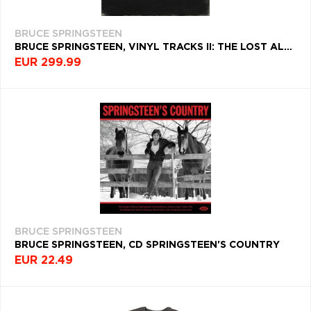
BRUCE SPRINGSTEEN
BRUCE SPRINGSTEEN, VINYL TRACKS II: THE LOST ALBUMS (DELUXE BOX SET EDITION)
EUR 299.99
BRUCE SPRINGSTEEN
BRUCE SPRINGSTEEN, CD SPRINGSTEEN'S COUNTRY
EUR 22.49