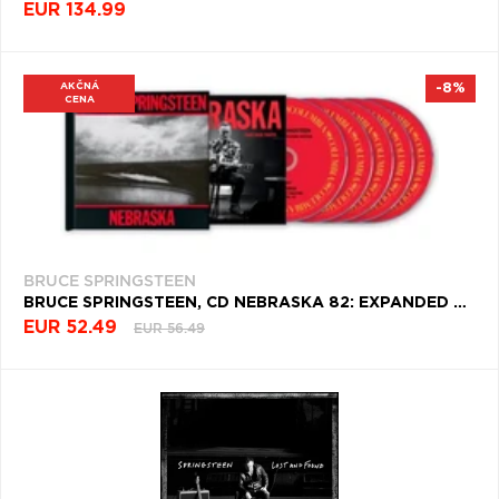
EUR 134.99
AKČNÁ
-8%
CENA
BRUCE SPRINGSTEEN
BRUCE SPRINGSTEEN, CD NEBRASKA 82: EXPANDED EDITION
EUR 52.49
EUR 56.49