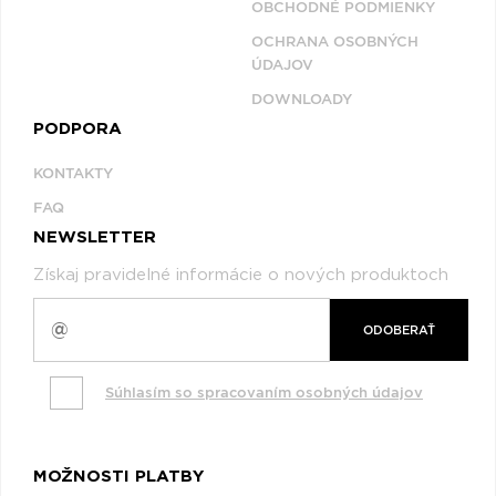
OBCHODNÉ PODMIENKY
OCHRANA OSOBNÝCH
ÚDAJOV
DOWNLOADY
PODPORA
KONTAKTY
FAQ
NEWSLETTER
Získaj pravidelné informácie o nových produktoch
ODOBERAŤ
Súhlasím so spracovaním osobných údajov
MOŽNOSTI PLATBY