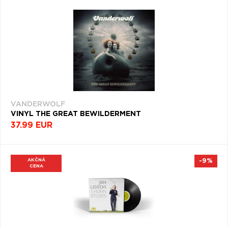
VANDERWOLF
VINYL THE GREAT BEWILDERMENT
37.99 EUR
AKČNÁ
-9%
CENA