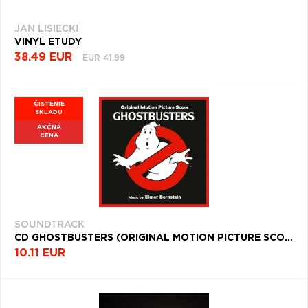
JAN LISIECKI
VINYL ETUDY
38.49 EUR
EUR 41.99
ČISTENIE
SKLADU
AKČNÁ
CENA
SOUNDTRACK
CD GHOSTBUSTERS (ORIGINAL MOTION PICTURE SCORE) (REISSUE)
10.11 EUR