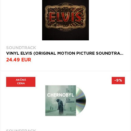
SOUNDTRACK
VINYL ELVIS (ORIGINAL MOTION PICTURE SOUNDTRACK)
24.49 EUR
AKČNÁ
-9%
CENA