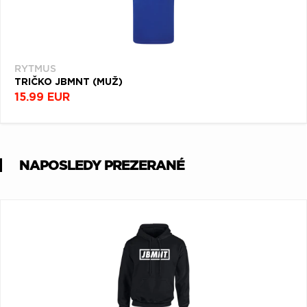
RYTMUS
TRIČKO JBMNT (MUŽ)
15.99 EUR
NAPOSLEDY PREZERANÉ