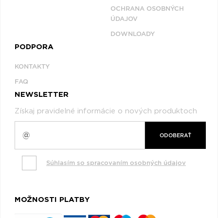
OCHRANA OSOBNÝCH
ÚDAJOV
DOWNLOADY
PODPORA
KONTAKTY
FAQ
NEWSLETTER
Získaj pravidelné informácie o nových produktoch
ODOBERAŤ
Súhlasím so spracovaním osobných údajov
MOŽNOSTI PLATBY