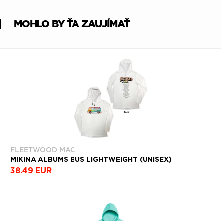
MOHLO BY ŤA ZAUJÍMAŤ
FLEETWOOD MAC
MIKINA ALBUMS BUS LIGHTWEIGHT (UNISEX)
38.49 EUR