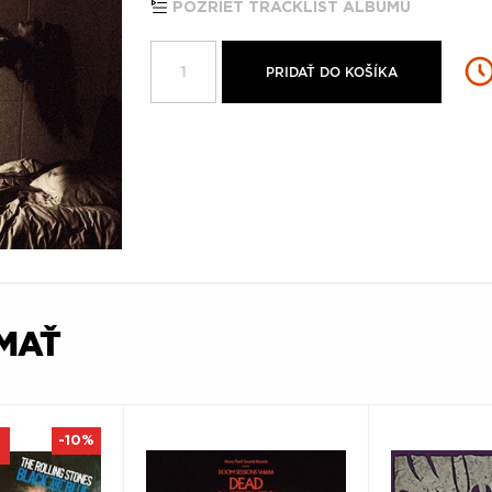
POZRIEŤ TRACKLIST ALBUMU
PRIDAŤ DO KOŠÍKA
ÍMAŤ
-10%