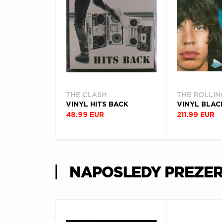
THE CLASH
THE ROLLIN
VINYL HITS BACK
48.99 EUR
211.99 EUR
NAPOSLEDY PREZE