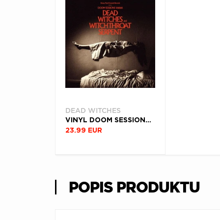
DEAD WITCHES
VINYL DOOM SESSIONS - VOL. 666
23.99 EUR
POPIS PRODUKTU