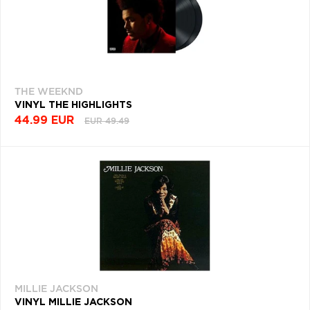
THE WEEKND
VINYL THE HIGHLIGHTS
44.99 EUR
EUR 49.49
MILLIE JACKSON
VINYL MILLIE JACKSON