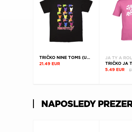
JA TY A RO
TRIČKO NINE TOMS (UNISEX)
21.49 EUR
E
5.49 EUR
NAPOSLEDY PREZE