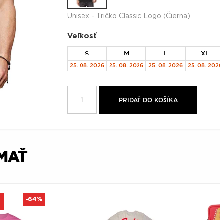
Unisex - Tričko Classic Logo (Čierna)
Veľkosť
S
M
L
XL
25. 08. 2026
25. 08. 2026
25. 08. 2026
25. 08. 202
PRIDAŤ DO KOŠÍKA
ÍMAŤ
-64%