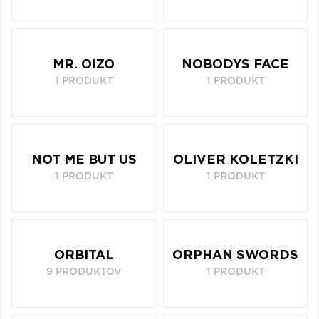
MR. OIZO
NOBODYS FACE
1 PRODUKT
1 PRODUKT
NOT ME BUT US
OLIVER KOLETZKI
1 PRODUKT
1 PRODUKT
ORBITAL
ORPHAN SWORDS
9 PRODUKTOV
1 PRODUKT