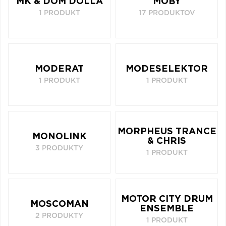
MK & DOM DOLLA
MOBY
1 PRODUKT
17 PRODUKTOV
MODERAT
MODESELEKTOR
1 PRODUKT
1 PRODUKT
MORPHEUS TRANCE
MONOLINK
& CHRIS
3 PRODUKTY
1 PRODUKT
MOTOR CITY DRUM
MOSCOMAN
ENSEMBLE
2 PRODUKTY
1 PRODUKT