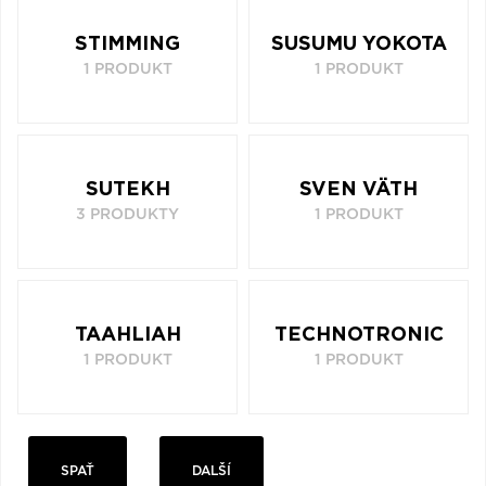
STIMMING
SUSUMU YOKOTA
1 PRODUKT
1 PRODUKT
SUTEKH
SVEN VÄTH
3 PRODUKTY
1 PRODUKT
TAAHLIAH
TECHNOTRONIC
1 PRODUKT
1 PRODUKT
SPAŤ
DALŠÍ