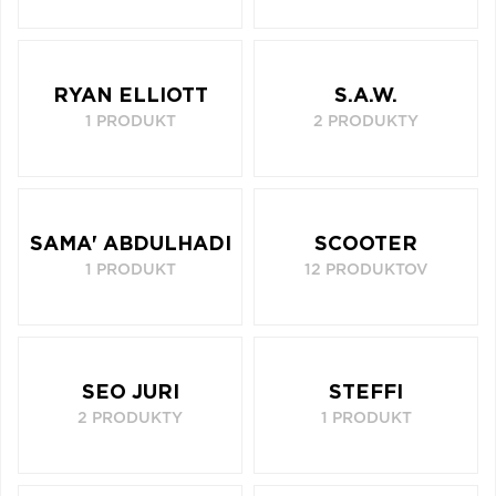
RYAN ELLIOTT
S.A.W.
1 PRODUKT
2 PRODUKTY
SAMA' ABDULHADI
SCOOTER
1 PRODUKT
12 PRODUKTOV
SEO JURI
STEFFI
2 PRODUKTY
1 PRODUKT