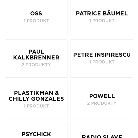
OSS
PATRICE BÄUMEL
1 PRODUKT
1 PRODUKT
PAUL
PETRE INSPIRESCU
KALKBRENNER
1 PRODUKT
2 PRODUKTY
PLASTIKMAN &
POWELL
CHILLY GONZALES
2 PRODUKTY
1 PRODUKT
PSYCHICK
RADIO SLAVE