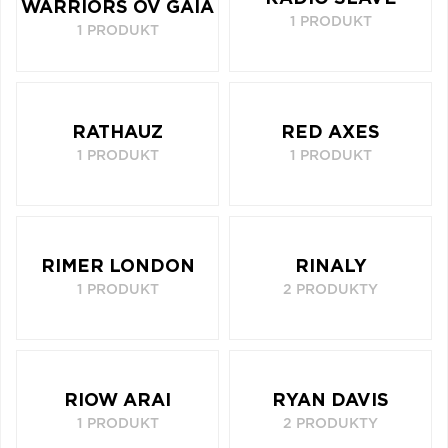
WARRIORS OV GAIA
1 PRODUKT
1 PRODUKT
RATHAUZ
RED AXES
1 PRODUKT
1 PRODUKT
RIMER LONDON
RINALY
1 PRODUKT
2 PRODUKTY
RIOW ARAI
RYAN DAVIS
1 PRODUKT
2 PRODUKTY