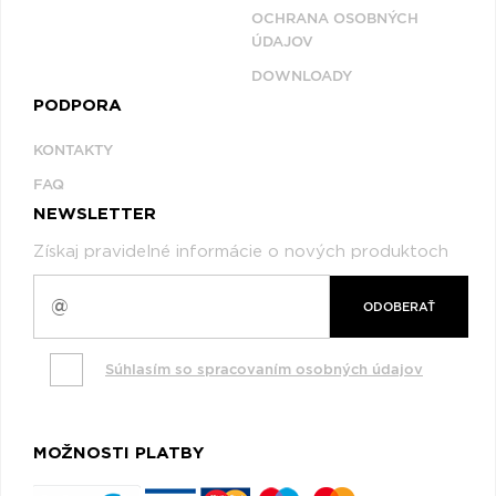
OCHRANA OSOBNÝCH
ÚDAJOV
DOWNLOADY
PODPORA
KONTAKTY
FAQ
NEWSLETTER
Získaj pravidelné informácie o nových produktoch
ODOBERAŤ
Súhlasím so spracovaním osobných údajov
MOŽNOSTI PLATBY