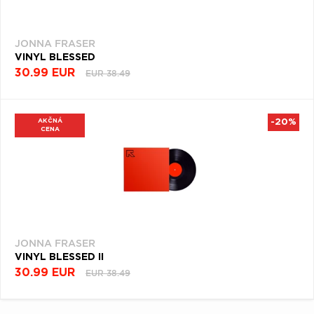
JONNA FRASER
VINYL BLESSED
30.99 EUR
EUR 38.49
AKČNÁ
-20%
CENA
JONNA FRASER
VINYL BLESSED II
30.99 EUR
EUR 38.49