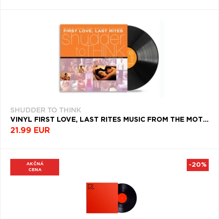
SHUDDER TO THINK
VINYL FIRST LOVE, LAST RITES MUSIC FROM THE MOTION PICTURE
21.99 EUR
AKČNÁ
-20%
CENA