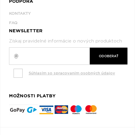
PODPORA
KONTAKTY
FAQ
NEWSLETTER
Získaj pravidelné informácie o nových produktoch
ODOBERAŤ
Súhlasím so spracovaním osobných údajov
MOŽNOSTI PLATBY