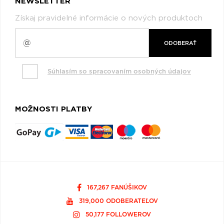
NEWSLETTER
Získaj pravidelné informácie o nových produktoch
ODOBERAŤ
Súhlasím so spracovaním osobných údajov
MOŽNOSTI PLATBY
167,267 FANÚŠIKOV
319,000 ODOBERATEĽOV
50,177 FOLLOWEROV