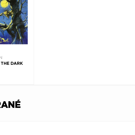
N
 THE DARK
RANÉ