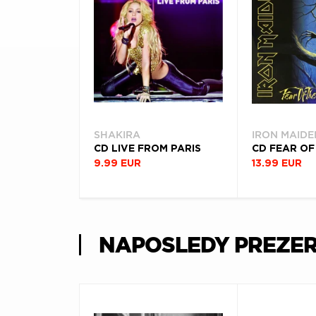
SHAKIRA
IRON MAIDE
CD LIVE FROM PARIS
CD FEAR OF
9.99 EUR
13.99 EUR
NAPOSLEDY PREZE