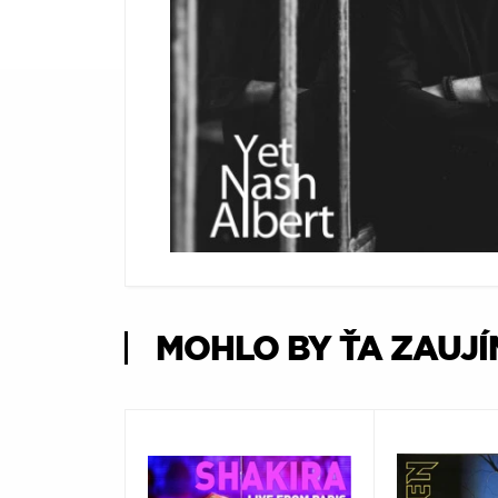
Æ
MOHLO BY ŤA ZAUJ