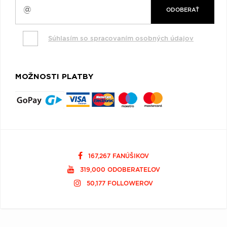
ODOBERAŤ
Súhlasím so spracovaním osobných údajov
MOŽNOSTI PLATBY
167,267 FANÚŠIKOV
319,000 ODOBERATEĽOV
50,177 FOLLOWEROV