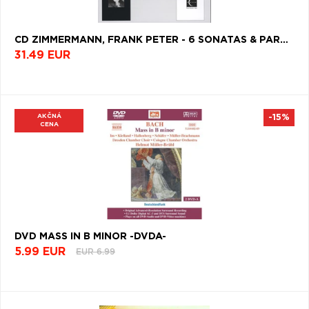
CD ZIMMERMANN, FRANK PETER - 6 SONATAS & PARTITAS BWV1001
31.49 EUR
AKČNÁ
-15%
CENA
DVD MASS IN B MINOR -DVDA-
5.99 EUR
EUR 6.99