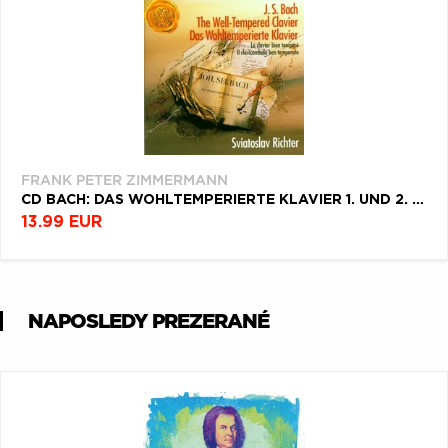
FRANK PETER ZIMMERMANN
CD BACH: DAS WOHLTEMPERIERTE KLAVIER 1. UND 2. TEIL - BWV 846-869 UND 870-893
13.99 EUR
NAPOSLEDY PREZERANÉ