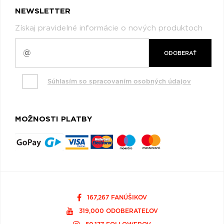
NEWSLETTER
Získaj pravidelné informácie o nových produktoch
ODOBERAŤ
Súhlasím so spracovaním osobných údajov
MOŽNOSTI PLATBY
167,267 FANÚŠIKOV
319,000 ODOBERATEĽOV