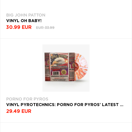
BIG JOHN PATTON
VINYL OH BABY!
30.99 EUR
EUR 33.99
PORNO FOR PYROS
VINYL PYROTECHNICS: PORNO FOR PYROS' LATEST AND GREATEST (LIMITED COLOUR VINYL)
29.49 EUR