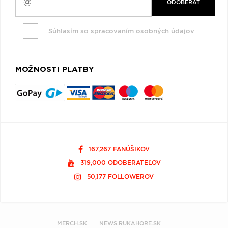
ODOBERAŤ
Súhlasím so spracovaním osobných údajov
MOŽNOSTI PLATBY
167,267 FANÚŠIKOV
319,000 ODOBERATEĽOV
50,177 FOLLOWEROV
MERCH.SK
NEWS.RUKAHORE.SK