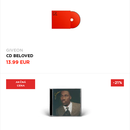
GIVEON
CD BELOVED
13.99 EUR
AKČNÁ
-21%
CENA