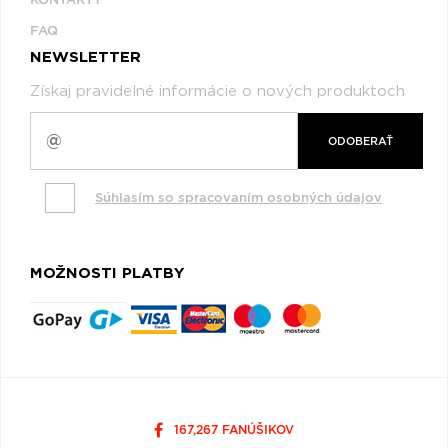
FAQ
NEWSLETTER
Získaj pravidelné informácie o nových produktoch
ODOBERAŤ
Súhlasím so spracovaním osobných údajov
MOŽNOSTI PLATBY
167,267 FANÚŠIKOV