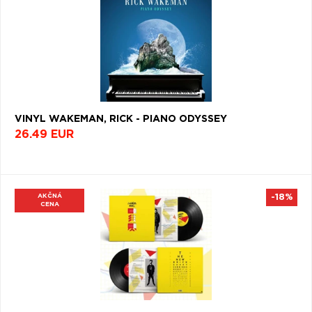
VINYL WAKEMAN, RICK - PIANO ODYSSEY
26.49 EUR
AKČNÁ
-18%
CENA