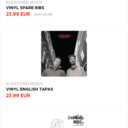
SLEAFORD MODS
VINYL SPARE RIBS
23.99 EUR
EUR 28.99
SLEAFORD MODS
VINYL ENGLISH TAPAS
23.99 EUR