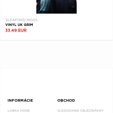
SLEAFORD MODS
VINYL UK GRIM
33.49 EUR
INFORMÁCIE
OBCHOD
LABKA HORE
SLEDOVANIE OBJEDNÁVKY