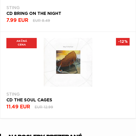
STING
CD BRING ON THE NIGHT
7.99 EUR
EUR 8.49
AKČNÁ
-12%
CENA
STING
CD THE SOUL CAGES
11.49 EUR
EUR 12.99