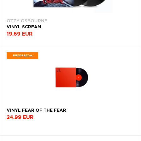
OZZY OSBOURNE
VINYL SCREAM
19.69 EUR
PREDPREDAJ
VINYL FEAR OF THE FEAR
24.99 EUR