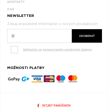
KONTAKTY
FAQ
NEWSLETTER
Získaj pravidelné informácie o nových produktoch
ODOBERAŤ
Súhlasím so spracovaním osobných údajov
MOŽNOSTI PLATBY
167,267 FANÚŠIKOV