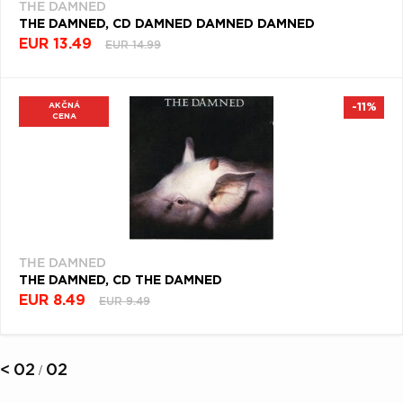
THE DAMNED
THE DAMNED, CD DAMNED DAMNED DAMNED
EUR 13.49
EUR 14.99
AKČNÁ
-11%
CENA
THE DAMNED
THE DAMNED, CD THE DAMNED
EUR 8.49
EUR 9.49
<
02
02
/