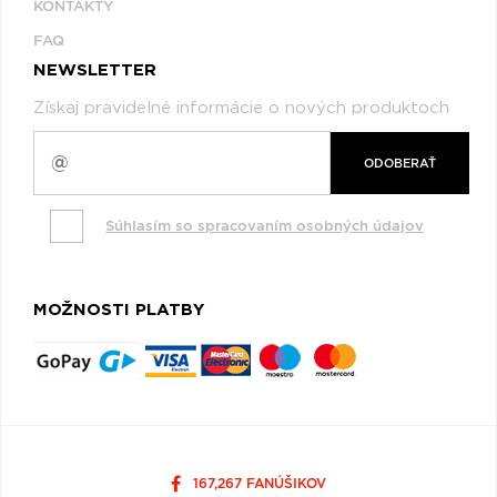
KONTAKTY
FAQ
NEWSLETTER
Získaj pravidelné informácie o nových produktoch
ODOBERAŤ
Súhlasím so spracovaním osobných údajov
MOŽNOSTI PLATBY
167,267 FANÚŠIKOV